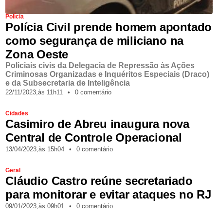
Polícia
​Polícia Civil prende homem apontado
como segurança de miliciano na
Zona Oeste
Policiais civis da Delegacia de Repressão às Ações
Criminosas Organizadas e Inquéritos Especiais (Draco)
e da Subsecretaria de Inteligência
22/11/2023,
às
11h11
•
0 comentário
Cidades
Casimiro de Abreu inaugura nova
Central de Controle Operacional
13/04/2023,
às
15h04
•
0 comentário
Geral
Cláudio Castro reúne secretariado
para monitorar e evitar ataques no RJ
09/01/2023,
às
09h01
•
0 comentário