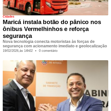
Cidades
Maricá instala botão do pânico nos
ônibus Vermelhinhos e reforça
segurança
Nova tecnologia conecta motoristas às forças de
segurança com acionamento imediato e geolocalização
19/02/2026,
às
14h02
•
0 comentário