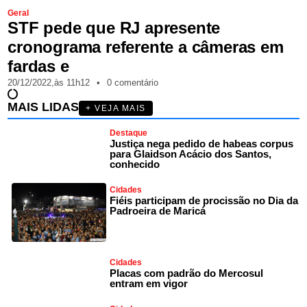
Geral
STF pede que RJ apresente
cronograma referente a câmeras em
fardas e
20/12/2022,
às
11h12
•
0 comentário
MAIS LIDAS
+ VEJA MAIS
Destaque
Justiça nega pedido de habeas corpus
para Glaidson Acácio dos Santos,
conhecido
Cidades
Fiéis participam de procissão no Dia da
Padroeira de Maricá
Cidades
Placas com padrão do Mercosul
entram em vigor