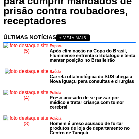
para cumprir mandados de
prisão contra roubadores,
receptadores
ÚLTIMAS NOTÍCIAS
+ VEJA MAIS
Esporte
Após eliminação na Copa do Brasil,
Fluminense enfrenta o Botafogo e tenta
manter posição no Brasileirão
Saúde
Carreta oftalmológica do SUS chega a
Nova Iguaçu para consultas e cirurgias
Polícia
Preso acusado de se passar por
médico e tratar criança com tumor
cerebral
Polícia
Homem é preso acusado de furtar
produtos de loja de departamento no
Centro de Tanguá