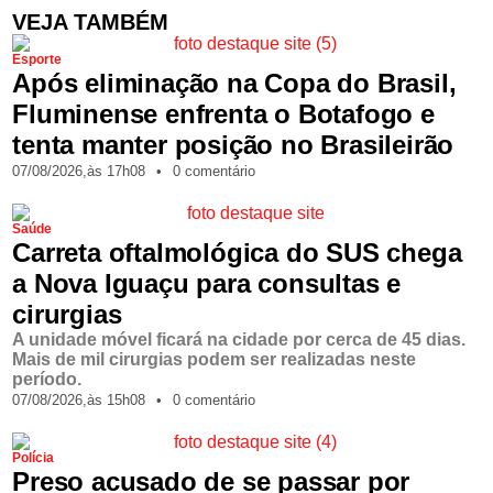
VEJA TAMBÉM
Esporte
Após eliminação na Copa do Brasil,
Fluminense enfrenta o Botafogo e
tenta manter posição no Brasileirão
07/08/2026,
às
17h08
•
0 comentário
Saúde
Carreta oftalmológica do SUS chega
a Nova Iguaçu para consultas e
cirurgias
A unidade móvel ficará na cidade por cerca de 45 dias.
Mais de mil cirurgias podem ser realizadas neste
período.
07/08/2026,
às
15h08
•
0 comentário
Polícia
Preso acusado de se passar por