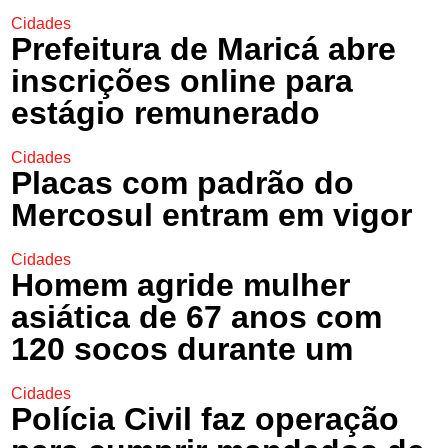
Cidades
Prefeitura de Maricá abre
inscrições online para
estágio remunerado
Cidades
Placas com padrão do
Mercosul entram em vigor
Cidades
Homem agride mulher
asiática de 67 anos com
120 socos durante um
Cidades
Polícia Civil faz operação