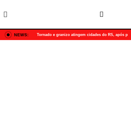
NEWS:
Tornado e granizo atingem cidades do RS, após p