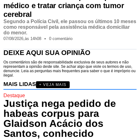
médico e tratar criança com tumor
cerebral
Segundo a Polícia Civil, ele passou os últimos 10 meses
como responsável pela assistência médica domiciliar
do menor.
07/08/2026,
às
14h08
•
0 comentário
DEIXE AQUI SUA OPINIÃO
Os comentários são de responsabilidade exclusiva de seus autores e não
representam a opinião deste site. Se achar algo que viole os termos de uso,
denuncie. Leia as perguntas mais frequentes para saber o que é impróprio ou
ilegal.
MAIS LIDAS
+ VEJA MAIS
Destaque
Justiça nega pedido de
habeas corpus para
Glaidson Acácio dos
Santos, conhecido