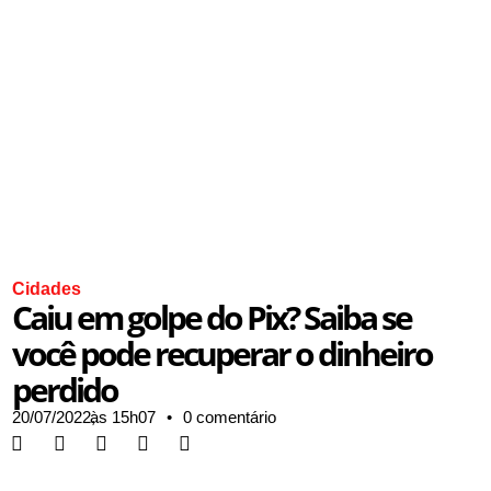
Cidades
Caiu em golpe do Pix? Saiba se
você pode recuperar o dinheiro
perdido
20/07/2022,
às
15h07
•
0 comentário