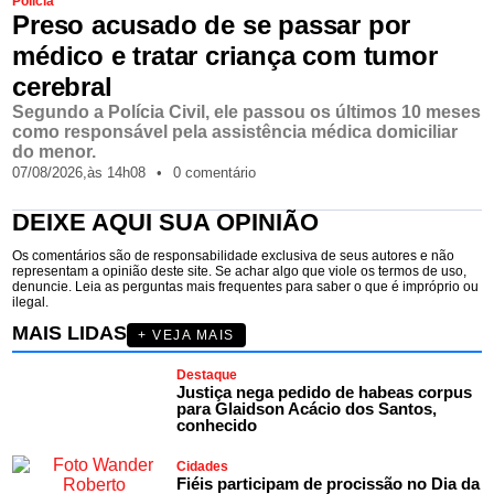
Polícia
Preso acusado de se passar por
médico e tratar criança com tumor
cerebral
Segundo a Polícia Civil, ele passou os últimos 10 meses
como responsável pela assistência médica domiciliar
do menor.
07/08/2026,
às
14h08
•
0 comentário
DEIXE AQUI SUA OPINIÃO
Os comentários são de responsabilidade exclusiva de seus autores e não
representam a opinião deste site. Se achar algo que viole os termos de uso,
denuncie. Leia as perguntas mais frequentes para saber o que é impróprio ou
ilegal.
MAIS LIDAS
+ VEJA MAIS
Destaque
Justiça nega pedido de habeas corpus
para Glaidson Acácio dos Santos,
conhecido
Cidades
Fiéis participam de procissão no Dia da