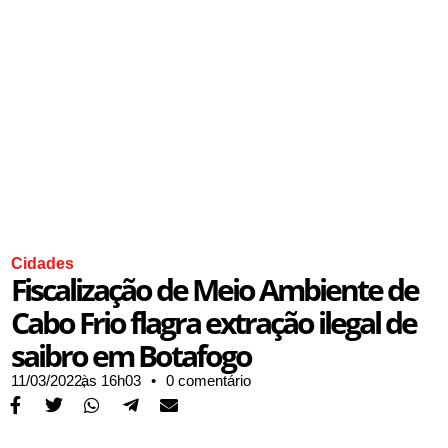
Cidades
Fiscalização de Meio Ambiente de
Cabo Frio flagra extração ilegal de
saibro em Botafogo
11/03/2022,
às
16h03
•
0 comentário