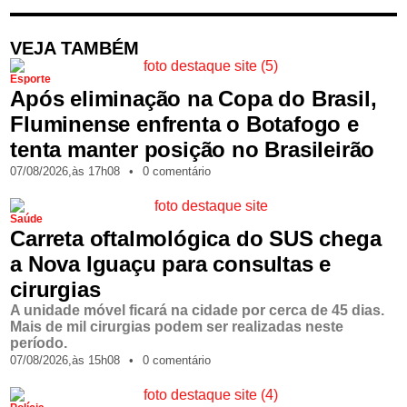
VEJA TAMBÉM
Esporte
Após eliminação na Copa do Brasil,
Fluminense enfrenta o Botafogo e
tenta manter posição no Brasileirão
07/08/2026,
às
17h08
•
0 comentário
Saúde
Carreta oftalmológica do SUS chega
a Nova Iguaçu para consultas e
cirurgias
A unidade móvel ficará na cidade por cerca de 45 dias.
Mais de mil cirurgias podem ser realizadas neste
período.
07/08/2026,
às
15h08
•
0 comentário