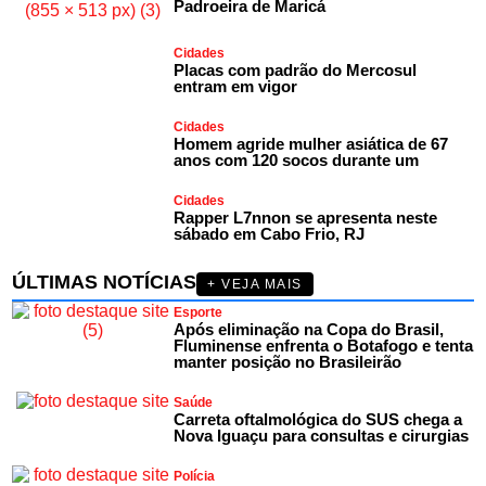
Padroeira de Maricá
Cidades
Placas com padrão do Mercosul
entram em vigor
Cidades
Homem agride mulher asiática de 67
anos com 120 socos durante um
Cidades
Rapper L7nnon se apresenta neste
sábado em Cabo Frio, RJ
ÚLTIMAS NOTÍCIAS
+ VEJA MAIS
Esporte
Após eliminação na Copa do Brasil,
Fluminense enfrenta o Botafogo e tenta
manter posição no Brasileirão
Saúde
Carreta oftalmológica do SUS chega a
Nova Iguaçu para consultas e cirurgias
Polícia