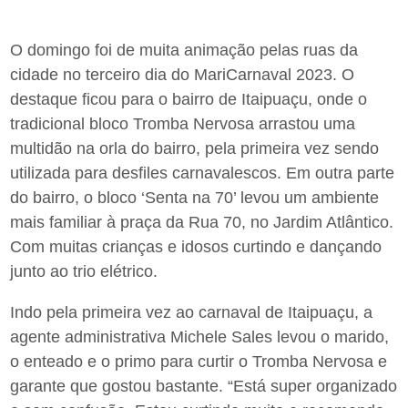
O domingo foi de muita animação pelas ruas da
cidade no terceiro dia do MariCarnaval 2023. O
destaque ficou para o bairro de Itaipuaçu, onde o
tradicional bloco Tromba Nervosa arrastou uma
multidão na orla do bairro, pela primeira vez sendo
utilizada para desfiles carnavalescos. Em outra parte
do bairro, o bloco ‘Senta na 70’ levou um ambiente
mais familiar à praça da Rua 70, no Jardim Atlântico.
Com muitas crianças e idosos curtindo e dançando
junto ao trio elétrico.
Indo pela primeira vez ao carnaval de Itaipuaçu, a
agente administrativa Michele Sales levou o marido,
o enteado e o primo para curtir o Tromba Nervosa e
garante que gostou bastante. “Está super organizado