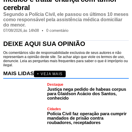
cerebral
Segundo a Polícia Civil, ele passou os últimos 10 meses
como responsável pela assistência médica domiciliar
do menor.
07/08/2026,
às
14h08
•
0 comentário
DEIXE AQUI SUA OPINIÃO
Os comentários são de responsabilidade exclusiva de seus autores e não
representam a opinião deste site. Se achar algo que viole os termos de uso,
denuncie. Leia as perguntas mais frequentes para saber o que é impróprio ou
ilegal.
MAIS LIDAS
+ VEJA MAIS
Destaque
Justiça nega pedido de habeas corpus
para Glaidson Acácio dos Santos,
conhecido
Cidades
Polícia Civil faz operação para cumprir
mandados de prisão contra
roubadores, receptadores