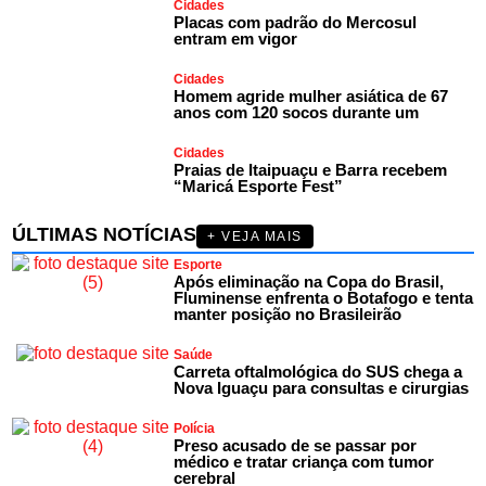
Cidades
Placas com padrão do Mercosul
entram em vigor
Cidades
Homem agride mulher asiática de 67
anos com 120 socos durante um
Cidades
Praias de Itaipuaçu e Barra recebem
“Maricá Esporte Fest”
ÚLTIMAS NOTÍCIAS
+ VEJA MAIS
Esporte
Após eliminação na Copa do Brasil,
Fluminense enfrenta o Botafogo e tenta
manter posição no Brasileirão
Saúde
Carreta oftalmológica do SUS chega a
Nova Iguaçu para consultas e cirurgias
Polícia
Preso acusado de se passar por
médico e tratar criança com tumor
cerebral