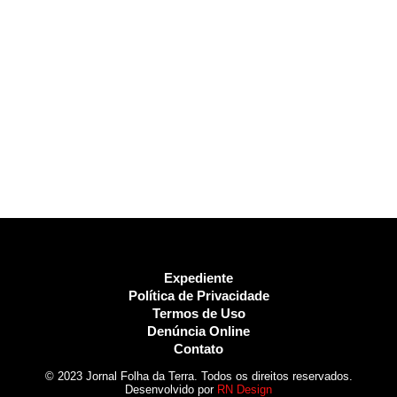
Expediente
Política de Privacidade
Termos de Uso
Denúncia Online
Contato
© 2023 Jornal Folha da Terra. Todos os direitos reservados.
Desenvolvido por
RN Design