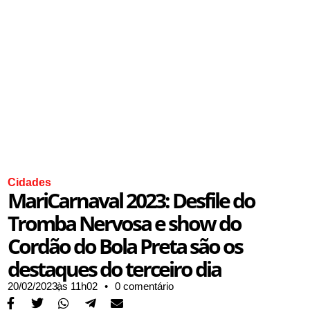
Cidades
MariCarnaval 2023: Desfile do
Tromba Nervosa e show do
Cordão do Bola Preta são os
destaques do terceiro dia
20/02/2023,
às
11h02
•
0 comentário