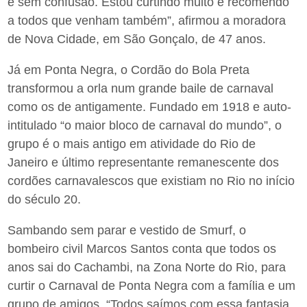
e sem confusão. Estou curtindo muito e recomendo
a todos que venham também”, afirmou a moradora
de Nova Cidade, em São Gonçalo, de 47 anos.
Já em Ponta Negra, o Cordão do Bola Preta
transformou a orla num grande baile de carnaval
como os de antigamente. Fundado em 1918 e auto-
intitulado “o maior bloco de carnaval do mundo”, o
grupo é o mais antigo em atividade do Rio de
Janeiro e último representante remanescente dos
cordões carnavalescos que existiam no Rio no início
do século 20.
Sambando sem parar e vestido de Smurf, o
bombeiro civil Marcos Santos conta que todos os
anos sai do Cachambi, na Zona Norte do Rio, para
curtir o Carnaval de Ponta Negra com a família e um
grupo de amigos. “Todos saímos com essa fantasia