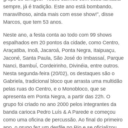
sempre, já é tradição. Este ano está bombando,
maravilhoso, ainda mais com esse show!”, disse
Marcos, que tem 53 anos.
Neste ano, a festa conta ao todo com 99 shows
espalhados em 20 pontos da cidade, como Centro,
Araçatiba, Inoã, Jacaroá, Ponta Negra, Itaipuaçu,
Jaconé, Santa Paula, São José do Imbassaí, Parque
Nanci, Bambuí, Cordeirinho, Divinéia, entre outros.
Nesta segunda-feira (20/02), os destaques são o
Gabriela, tradicional bloco que arrasta uma multidão
pelas ruas do Centro, e o Monobloco, que se
apresenta em Ponta Negra, a partir das 22h. O
grupo foi criado no ano 2000 pelos integrantes da
banda carioca Pedro Luís & A Parede e começou
como uma oficina de percussão. Ao final do primeiro
ano, o grupo fez um desfile no Rio e se oficializou