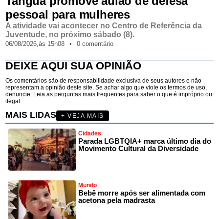
Tanguá promove aulão de defesa
pessoal para mulheres
A atividade vai acontecer no Centro de Referência da
Juventude, no próximo sábado (8).
06/08/2026,
às
15h08
•
0 comentário
DEIXE AQUI SUA OPINIÃO
Os comentários são de responsabilidade exclusiva de seus autores e não
representam a opinião deste site. Se achar algo que viole os termos de uso,
denuncie. Leia as perguntas mais frequentes para saber o que é impróprio ou
ilegal.
MAIS LIDAS
+ VEJA MAIS
Cidades
Parada LGBTQIA+ marca último dia do
Movimento Cultural da Diversidade
Mundo
Bebê morre após ser alimentada com
acetona pela madrasta