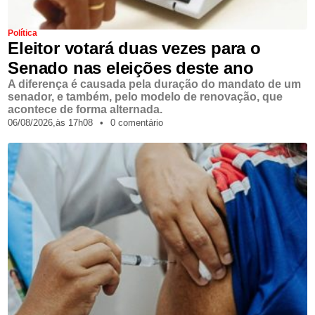
Política
Eleitor votará duas vezes para o
Senado nas eleições deste ano
A diferença é causada pela duração do mandato de um
senador, e também, pelo modelo de renovação, que
acontece de forma alternada.
06/08/2026,
às
17h08
•
0 comentário