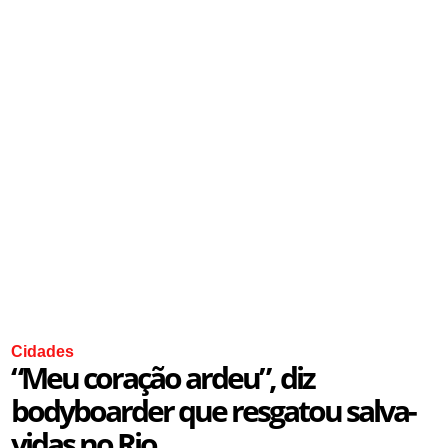
Cidades
“Meu coração ardeu”, diz
bodyboarder que resgatou salva-
vidas no Rio