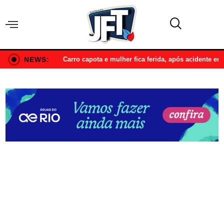
NEWS:
Carro capota e mulher fica ferida, após acidente e