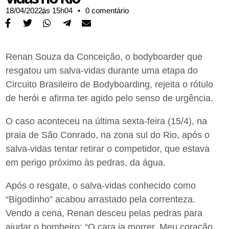
18/04/2022,
às
15h04
•
0 comentário
Renan Souza da Conceição, o bodyboarder que
resgatou um salva-vidas durante uma etapa do
Circuito Brasileiro de Bodyboarding, rejeita o rótulo
de herói e afirma ter agido pelo senso de urgência.
O caso aconteceu na última sexta-feira (15/4), na
praia de São Conrado, na zona sul do Rio, após o
salva-vidas tentar retirar o competidor, que estava
em perigo próximo às pedras, da água.
Após o resgate, o salva-vidas conhecido como
“Bigodinho” acabou arrastado pela correnteza.
Vendo a cena, Renan desceu pelas pedras para
ajudar o bombeiro: “O cara ia morrer. Meu coração