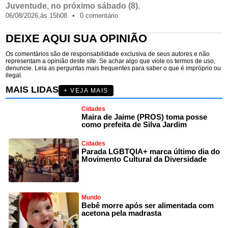
Juventude, no próximo sábado (8).
06/08/2026,
às
15h08
•
0 comentário
DEIXE AQUI SUA OPINIÃO
Os comentários são de responsabilidade exclusiva de seus autores e não
representam a opinião deste site. Se achar algo que viole os termos de uso,
denuncie. Leia as perguntas mais frequentes para saber o que é impróprio ou
ilegal.
MAIS LIDAS
+ VEJA MAIS
Cidades
Maira de Jaime (PROS) toma posse
como prefeita de Silva Jardim
Cidades
Parada LGBTQIA+ marca último dia do
Movimento Cultural da Diversidade
Mundo
Bebê morre após ser alimentada com
acetona pela madrasta