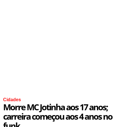
Cidades
Morre MC Jotinha aos 17 anos;
carreira começou aos 4 anos no
funk