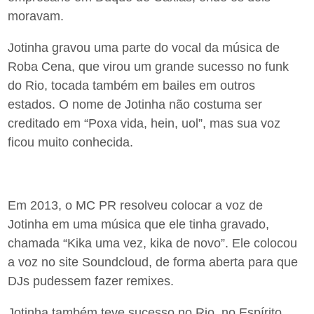
moravam.
Jotinha gravou uma parte do vocal da música de
Roba Cena, que virou um grande sucesso no funk
do Rio, tocada também em bailes em outros
estados. O nome de Jotinha não costuma ser
creditado em “Poxa vida, hein, uol”, mas sua voz
ficou muito conhecida.
Em 2013, o MC PR resolveu colocar a voz de
Jotinha em uma música que ele tinha gravado,
chamada “Kika uma vez, kika de novo”. Ele colocou
a voz no site Soundcloud, de forma aberta para que
DJs pudessem fazer remixes.
Jotinha também teve sucesso no Rio, no Espírito