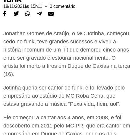
18/11/2021,
às
15h11
•
0 comentário
Jonathan Gomes de Araújo, o MC Jotinha, começou
cedo no funk, teve grandes sucessos e viveu a
história incomum de um hit que demorou cinco anos
entre ser gravado e estourar nacionalmente. O
artista foi morto a tiros em Duque de Caxias na terça
(16).
Jotinha queria ser cantor de funk, e foi levado pelo
empresário ao estúdio do MC Roba Cena, que
estava gravando a música “Poxa vida, hein, uol”.
Ele começou a cantar aos 4 anos, em 2008, e foi
descoberto em 2011 pelo MC PR, que era cantor em
empresário em Duque de Caxias, onde os dois