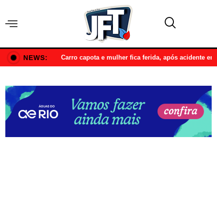
NEWS:
Carro capota e mulher fica ferida, após acidente e