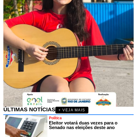
ÚLTIMAS NOTÍCIAS
+ VEJA MAIS
Política
Eleitor votará duas vezes para o
Senado nas eleições deste ano