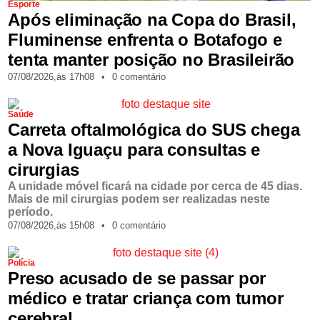
Esporte
Após eliminação na Copa do Brasil,
Fluminense enfrenta o Botafogo e
tenta manter posição no Brasileirão
07/08/2026,
às
17h08
•
0 comentário
Saúde
Carreta oftalmológica do SUS chega
a Nova Iguaçu para consultas e
cirurgias
A unidade móvel ficará na cidade por cerca de 45 dias.
Mais de mil cirurgias podem ser realizadas neste
período.
07/08/2026,
às
15h08
•
0 comentário
Polícia
Preso acusado de se passar por
médico e tratar criança com tumor
cerebral