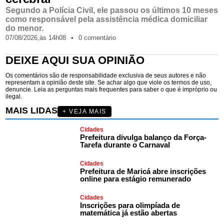
Segundo a Polícia Civil, ele passou os últimos 10 meses
como responsável pela assistência médica domiciliar
do menor.
07/08/2026,
às
14h08
•
0 comentário
DEIXE AQUI SUA OPINIÃO
Os comentários são de responsabilidade exclusiva de seus autores e não
representam a opinião deste site. Se achar algo que viole os termos de uso,
denuncie. Leia as perguntas mais frequentes para saber o que é impróprio ou
ilegal.
MAIS LIDAS
+ VEJA MAIS
Cidades
Prefeitura divulga balanço da Força-
Tarefa durante o Carnaval
Cidades
Prefeitura de Maricá abre inscrições
online para estágio remunerado
Cidades
Inscrições para olimpíada de
matemática já estão abertas