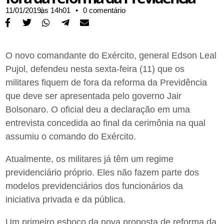
11/01/2019,
às
14h01
•
0 comentário
O novo comandante do Exército, general Edson Leal
Pujol, defendeu nesta sexta-feira (11) que os
militares fiquem de fora da reforma da Previdência
que deve ser apresentada pelo governo Jair
Bolsonaro. O oficial deu a declaração em uma
entrevista concedida ao final da cerimônia na qual
assumiu o comando do Exército.
Atualmente, os militares já têm um regime
previdenciário próprio. Eles não fazem parte dos
modelos previdenciários dos funcionários da
iniciativa privada e da pública.
Um primeiro esboço da nova proposta de reforma da