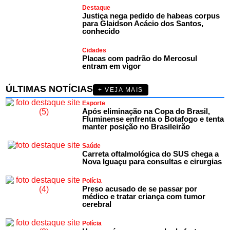
Destaque
Justiça nega pedido de habeas corpus
para Glaidson Acácio dos Santos,
conhecido
Cidades
Placas com padrão do Mercosul
entram em vigor
ÚLTIMAS NOTÍCIAS
+ VEJA MAIS
Esporte
Após eliminação na Copa do Brasil,
Fluminense enfrenta o Botafogo e tenta
manter posição no Brasileirão
Saúde
Carreta oftalmológica do SUS chega a
Nova Iguaçu para consultas e cirurgias
Polícia
Preso acusado de se passar por
médico e tratar criança com tumor
cerebral
Polícia