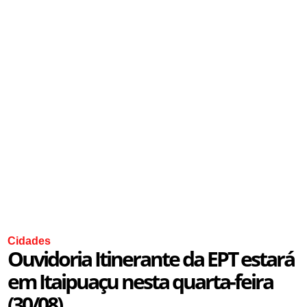
Cidades
Ouvidoria Itinerante da EPT estará
em Itaipuaçu nesta quarta-feira
(30/08)