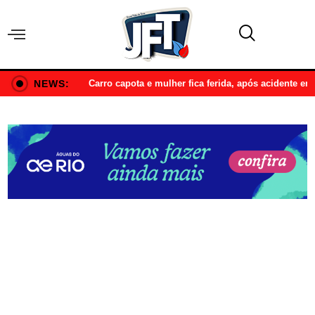
NEWS:
Carro capota e mulher fica ferida, após acidente e