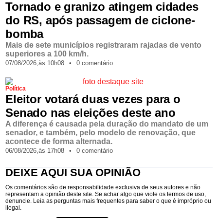
Tornado e granizo atingem cidades
do RS, após passagem de ciclone-
bomba
Mais de sete municípios registraram rajadas de vento
superiores a 100 km/h.
07/08/2026,
às
10h08
•
0 comentário
Política
Eleitor votará duas vezes para o
Senado nas eleições deste ano
A diferença é causada pela duração do mandato de um
senador, e também, pelo modelo de renovação, que
acontece de forma alternada.
06/08/2026,
às
17h08
•
0 comentário
DEIXE AQUI SUA OPINIÃO
Os comentários são de responsabilidade exclusiva de seus autores e não
representam a opinião deste site. Se achar algo que viole os termos de uso,
denuncie. Leia as perguntas mais frequentes para saber o que é impróprio ou
ilegal.