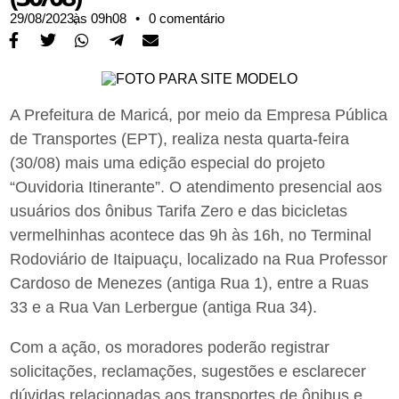
29/08/2023,
às
09h08
•
0 comentário
A Prefeitura de Maricá, por meio da Empresa Pública
de Transportes (EPT), realiza nesta quarta-feira
(30/08) mais uma edição especial do projeto
“Ouvidoria Itinerante”. O atendimento presencial aos
usuários dos ônibus Tarifa Zero e das bicicletas
vermelhinhas acontece das 9h às 16h, no Terminal
Rodoviário de Itaipuaçu, localizado na Rua Professor
Cardoso de Menezes (antiga Rua 1), entre a Ruas
33 e a Rua Van Lerbergue (antiga Rua 34).
Com a ação, os moradores poderão registrar
solicitações, reclamações, sugestões e esclarecer
dúvidas relacionadas aos transportes de ônibus e