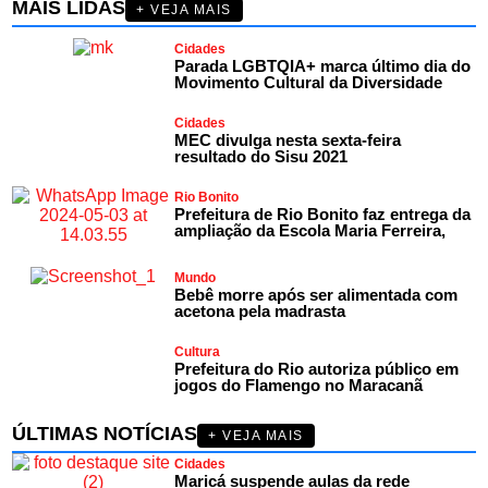
MAIS LIDAS
+ VEJA MAIS
Cidades
Parada LGBTQIA+ marca último dia do
Movimento Cultural da Diversidade
Cidades
MEC divulga nesta sexta-feira
resultado do Sisu 2021
Rio Bonito
Prefeitura de Rio Bonito faz entrega da
ampliação da Escola Maria Ferreira,
Mundo
Bebê morre após ser alimentada com
acetona pela madrasta
Cultura
Prefeitura do Rio autoriza público em
jogos do Flamengo no Maracanã
ÚLTIMAS NOTÍCIAS
+ VEJA MAIS
Cidades
Maricá suspende aulas da rede