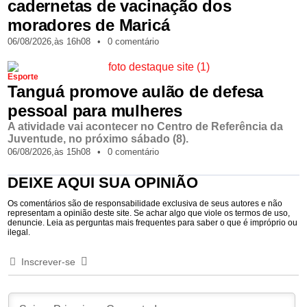
cadernetas de vacinação dos
moradores de Maricá
06/08/2026,
às
16h08
•
0 comentário
Esporte
Tanguá promove aulão de defesa
pessoal para mulheres
A atividade vai acontecer no Centro de Referência da
Juventude, no próximo sábado (8).
06/08/2026,
às
15h08
•
0 comentário
DEIXE AQUI SUA OPINIÃO
Os comentários são de responsabilidade exclusiva de seus autores e não
representam a opinião deste site. Se achar algo que viole os termos de uso,
denuncie. Leia as perguntas mais frequentes para saber o que é impróprio ou
ilegal.
Inscrever-se