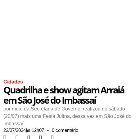
Cidades
Quadrilha e show agitam Arraiá
em São José do Imbassaí
por meio da Secretaria de Governo, realizou no sábado
(20/07) mais uma Festa Julina, dessa vez em São José do
Imbassaí.
22/07/2024,
às
12h07
•
0 comentário