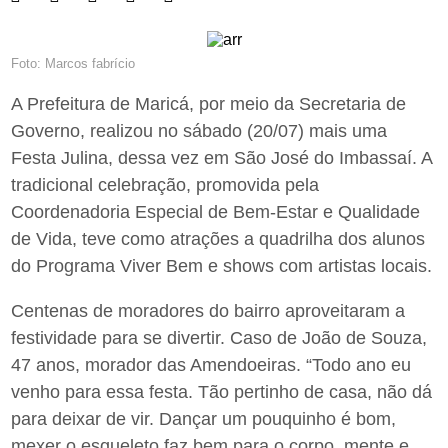
Foto: Marcos fabrício
A Prefeitura de Maricá, por meio da Secretaria de
Governo, realizou no sábado (20/07) mais uma
Festa Julina, dessa vez em São José do Imbassaí. A
tradicional celebração, promovida pela
Coordenadoria Especial de Bem-Estar e Qualidade
de Vida, teve como atrações a quadrilha dos alunos
do Programa Viver Bem e shows com artistas locais.
Centenas de moradores do bairro aproveitaram a
festividade para se divertir. Caso de João de Souza,
47 anos, morador das Amendoeiras. “Todo ano eu
venho para essa festa. Tão pertinho de casa, não dá
para deixar de vir. Dançar um pouquinho é bom,
mexer o esqueleto faz bem para o corpo, mente e