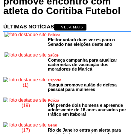
promove encontro com
atleta do Coritiba Futebol
ÚLTIMAS NOTÍCIAS
+ VEJA MAIS
Política
Eleitor votará duas vezes para o
Senado nas eleições deste ano
Saúde
Começa campanha para atualizar
cadernetas de vacinação dos
moradores de Maricá
Esporte
Tanguá promove aulão de defesa
pessoal para mulheres
Polícia
PM prende dois homens e apreende
adolescente de 16 anos acusados por
tráfico em Itaboraí
Geral
Rio de Janeiro entra em alerta para