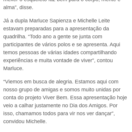
alma”, disse.
Já a dupla Marluce Sapienza e Michelle Leite
estavam preparadas para a apresentação da
quadrilha. “Todo ano a gente se junta com
participantes de vários polos e se apresenta. Aqui
temos pessoas de várias idades compartilhando
experiências e muita vontade de viver”, contou
Marluce.
“Viemos em busca de alegria. Estamos aqui com
nosso grupo de amigas e somos muito unidas por
conta do projeto Viver Bem. Essa apresentação hoje
veio a calhar justamente no Dia dos Amigos. Por
isso, chamamos todos para vir nos ver dançar”,
convidou Michelle.