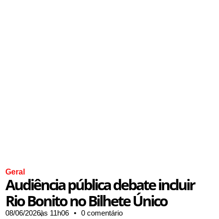
Geral
Audiência pública debate incluir
Rio Bonito no Bilhete Único
08/06/2026,
às
11h06
•
0 comentário