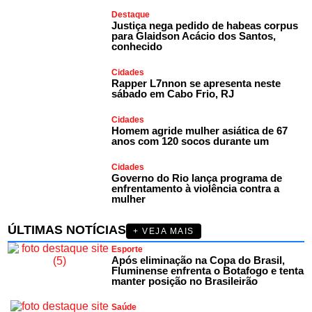
Destaque
Justiça nega pedido de habeas corpus
para Glaidson Acácio dos Santos,
conhecido
Cidades
Rapper L7nnon se apresenta neste
sábado em Cabo Frio, RJ
Cidades
Homem agride mulher asiática de 67
anos com 120 socos durante um
Cidades
Governo do Rio lança programa de
enfrentamento à violência contra a
mulher
ÚLTIMAS NOTÍCIAS
+ VEJA MAIS
Esporte
Após eliminação na Copa do Brasil,
Fluminense enfrenta o Botafogo e tenta
manter posição no Brasileirão
Saúde