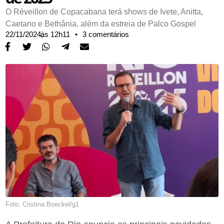
O Réveillon de Copacabana terá shows de Ivete, Anitta,
Caetano e Bethânia, além da estreia de Palco Gospel
22/11/2024,
às
12h11
•
3 comentários
Foto: Cristina Boeckel/g1