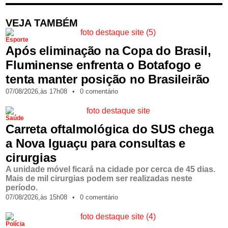
VEJA TAMBÉM
Esporte
Após eliminação na Copa do Brasil,
Fluminense enfrenta o Botafogo e
tenta manter posição no Brasileirão
07/08/2026,
às
17h08
•
0 comentário
Saúde
Carreta oftalmológica do SUS chega
a Nova Iguaçu para consultas e
cirurgias
A unidade móvel ficará na cidade por cerca de 45 dias.
Mais de mil cirurgias podem ser realizadas neste
período.
07/08/2026,
às
15h08
•
0 comentário
Polícia