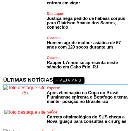
entram em vigor
Destaque
Justiça nega pedido de habeas corpus
para Glaidson Acácio dos Santos,
conhecido
Cidades
Homem agride mulher asiática de 67
anos com 120 socos durante um
Cidades
Rapper L7nnon se apresenta neste
sábado em Cabo Frio, RJ
ÚLTIMAS NOTÍCIAS
+ VEJA MAIS
Esporte
Após eliminação na Copa do Brasil,
Fluminense enfrenta o Botafogo e tenta
manter posição no Brasileirão
Saúde
Carreta oftalmológica do SUS chega a
Nova Iguaçu para consultas e cirurgias