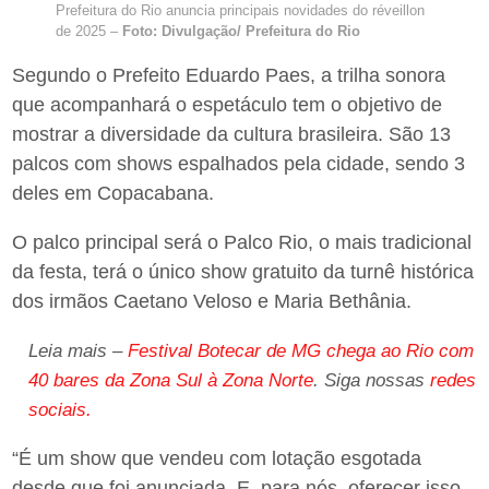
Prefeitura do Rio anuncia principais novidades do réveillon
de 2025 –
Foto: Divulgação/ Prefeitura do Rio
Segundo o Prefeito Eduardo Paes, a trilha sonora
que acompanhará o espetáculo tem o objetivo de
mostrar a diversidade da cultura brasileira. São 13
palcos com shows espalhados pela cidade, sendo 3
deles em Copacabana.
O palco principal será o Palco Rio, o mais tradicional
da festa, terá o único show gratuito da turnê histórica
dos irmãos Caetano Veloso e Maria Bethânia.
Leia mais –
Festival Botecar de MG chega ao Rio com
40 bares da Zona Sul à Zona Norte
. Siga nossas
redes
sociais.
“É um show que vendeu com lotação esgotada
desde que foi anunciada. E, para nós, oferecer isso