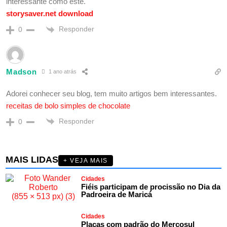
interessante como este.
storysaver.net download
Responder
0
Madson
1 ano atrás
Adorei conhecer seu blog, tem muito artigos bem interessantes.
receitas de bolo simples de chocolate
Responder
0
MAIS LIDAS
+ VEJA MAIS
Cidades
Fiéis participam de procissão no Dia da
Padroeira de Maricá
Cidades
Placas com padrão do Mercosul