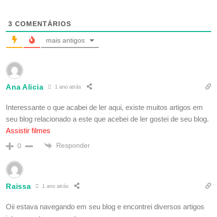
3
COMENTÁRIOS
mais antigos
Ana Alicia
1 ano atrás
Interessante o que acabei de ler aqui, existe muitos artigos em
seu blog relacionado a este que acebei de ler gostei de seu blog.
Assistir filmes
Responder
0
Raissa
1 ano atrás
Oii estava navegando em seu blog e encontrei diversos artigos