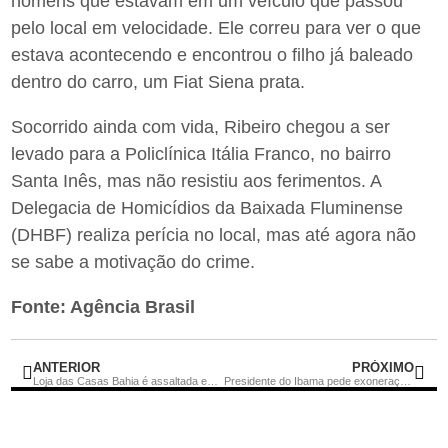
homens que estavam em um veículo que passou
pelo local em velocidade. Ele correu para ver o que
estava acontecendo e encontrou o filho já baleado
dentro do carro, um Fiat Siena prata.
Socorrido ainda com vida, Ribeiro chegou a ser
levado para a Policlínica Itália Franco, no bairro
Santa Inês, mas não resistiu aos ferimentos. A
Delegacia de Homicídios da Baixada Fluminense
(DHBF) realiza perícia no local, mas até agora não
se sabe a motivação do crime.
Fonte: Agência Brasil
ANTERIOR
PRÓXIMO
Loja das Casas Bahia é assaltada em Rio Bonito
Presidente do Ibama pede exoneração do cargo