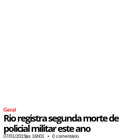
Geral
Rio registra segunda morte de
policial militar este ano
07/01/2019,
às
16h01
•
0 comentário