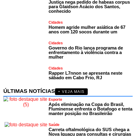
Justiça nega pedido de habeas corpus
para Glaidson Acácio dos Santos,
conhecido
Cidades
Homem agride mulher asiática de 67
anos com 120 socos durante um
Cidades
Governo do Rio lança programa de
enfrentamento à violência contra a
mulher
Cidades
Rapper L7nnon se apresenta neste
sábado em Cabo Frio, RJ
ÚLTIMAS NOTÍCIAS
+ VEJA MAIS
Esporte
Após eliminação na Copa do Brasil,
Fluminense enfrenta o Botafogo e tenta
manter posição no Brasileirão
Saúde
Carreta oftalmológica do SUS chega a
Nova Iguaçu para consultas e cirurgias