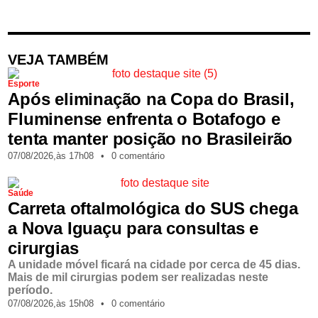
VEJA TAMBÉM
Esporte
Após eliminação na Copa do Brasil,
Fluminense enfrenta o Botafogo e
tenta manter posição no Brasileirão
07/08/2026,
às
17h08
•
0 comentário
Saúde
Carreta oftalmológica do SUS chega
a Nova Iguaçu para consultas e
cirurgias
A unidade móvel ficará na cidade por cerca de 45 dias.
Mais de mil cirurgias podem ser realizadas neste
período.
07/08/2026,
às
15h08
•
0 comentário