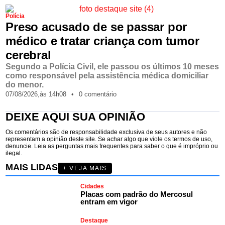
Polícia
Preso acusado de se passar por
médico e tratar criança com tumor
cerebral
Segundo a Polícia Civil, ele passou os últimos 10 meses
como responsável pela assistência médica domiciliar
do menor.
07/08/2026,
às
14h08
•
0 comentário
DEIXE AQUI SUA OPINIÃO
Os comentários são de responsabilidade exclusiva de seus autores e não
representam a opinião deste site. Se achar algo que viole os termos de uso,
denuncie. Leia as perguntas mais frequentes para saber o que é impróprio ou
ilegal.
MAIS LIDAS
+ VEJA MAIS
Cidades
Placas com padrão do Mercosul
entram em vigor
Destaque