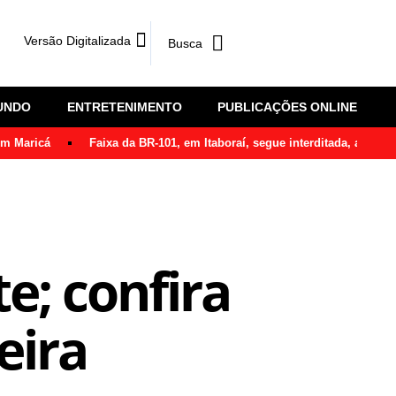
Versão Digitalizada
UNDO
ENTRETENIMENTO
PUBLICAÇÕES ONLINE
em Maricá
Faixa da BR-101, em Itaboraí, segue interditada, após ô
te; confira
eira