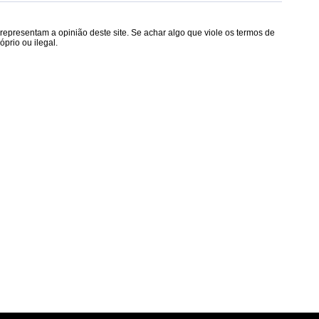
epresentam a opinião deste site. Se achar algo que viole os termos de
prio ou ilegal.