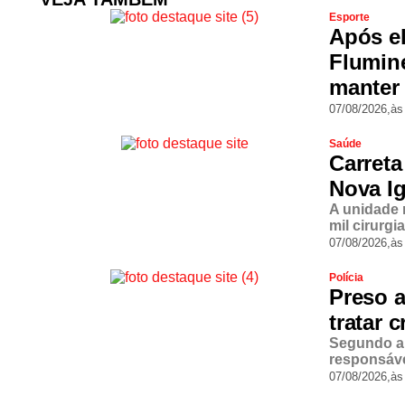
Esporte
Após el
Flumine
manter 
07/08/2026,
às
Saúde
Carreta
Nova Ig
A unidade 
mil cirurgi
07/08/2026,
às
Polícia
Preso 
tratar 
Segundo a 
responsáve
07/08/2026,
às