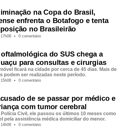
iminação na Copa do Brasil,
nse enfrenta o Botafogo e tenta
posição no Brasileirão
17h08
•
0 comentário
 oftalmológica do SUS chega a
uaçu para consultas e cirurgias
móvel ficará na cidade por cerca de 45 dias. Mais de
as podem ser realizadas neste período.
15h08
•
0 comentário
acusado de se passar por médico e
criança com tumor cerebral
Polícia Civil, ele passou os últimos 10 meses como
l pela assistência médica domiciliar do menor.
14h08
•
0 comentário