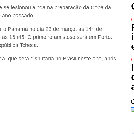
ue se lesionou ainda na preparação da Copa da
o ano passado.
C
tar o Panamá no dia 23 de março, às 14h de
, às 16h45. O primeiro amistoso será em Porto,
epública Tcheca.
a, que será disputada no Brasil neste ano, após
C
.