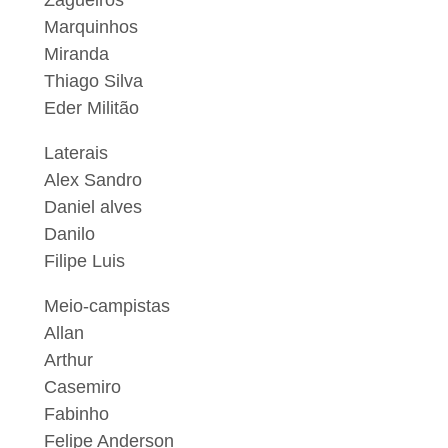
Zagueiros
Marquinhos
Miranda
Thiago Silva
Eder Militão
Laterais
Alex Sandro
Daniel alves
Danilo
Filipe Luis
Meio-campistas
Allan
Arthur
Casemiro
Fabinho
Felipe Anderson