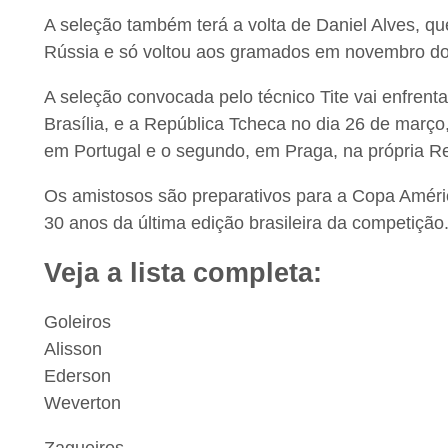
A seleção também terá a volta de Daniel Alves, q
Rússia e só voltou aos gramados em novembro d
A seleção convocada pelo técnico Tite vai enfren
Brasília, e a República Tcheca no dia 26 de março
em Portugal e o segundo, em Praga, na própria R
Os amistosos são preparativos para a Copa Améric
30 anos da última edição brasileira da competição
Veja a lista completa:
Goleiros
Alisson
Ederson
Weverton