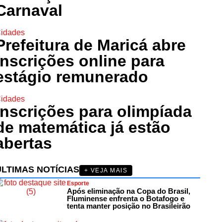
Carnaval
idades
Prefeitura de Maricá abre
inscrições online para
estágio remunerado
idades
Inscrições para olimpíada
de matemática já estão
abertas
ÚLTIMAS NOTÍCIAS
+ VEJA MAIS
Esporte
Após eliminação na Copa do Brasil,
Fluminense enfrenta o Botafogo e
tenta manter posição no Brasileirão