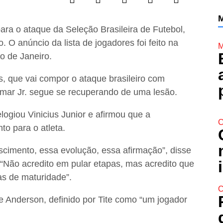
M
para o ataque da Seleção Brasileira de Futebol,
O anúncio da lista de jogadores foi feito na
M
o de Janeiro.
s, que vai compor o ataque brasileiro com
eymar Jr. segue se recuperando de uma lesão.
logiou Vinicius Junior e afirmou que a
C
o para o atleta.
scimento, essa evolução, essa afirmação”, disse
 “Não acredito em pular etapas, mas acredito que
as de maturidade”.
C
e Anderson, definido por Tite como “um jogador