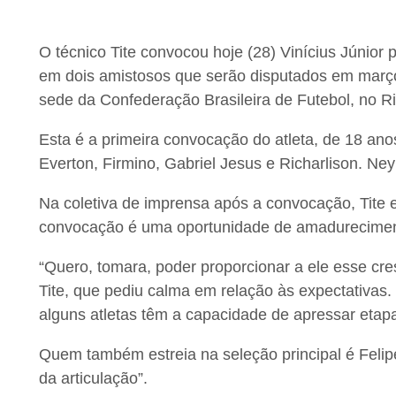
O técnico Tite convocou hoje (28) Vinícius Júnior 
em dois amistosos que serão disputados em março. 
sede da Confederação Brasileira de Futebol, no Ri
Esta é a primeira convocação do atleta, de 18 ano
Everton, Firmino, Gabriel Jesus e Richarlison. N
Na coletiva de imprensa após a convocação, Tite e
convocação é uma oportunidade de amadureciment
“Quero, tomara, poder proporcionar a ele esse cre
Tite, que pediu calma em relação às expectativas.
alguns atletas têm a capacidade de apressar etap
Quem também estreia na seleção principal é Felip
da articulação”.