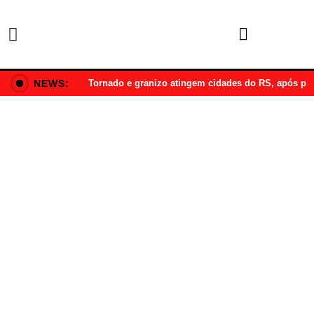
NEWS:
Tornado e granizo atingem cidades do RS, após p