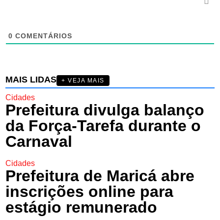
0
COMENTÁRIOS
MAIS LIDAS
+ VEJA MAIS
Cidades
Prefeitura divulga balanço
da Força-Tarefa durante o
Carnaval
Cidades
Prefeitura de Maricá abre
inscrições online para
estágio remunerado