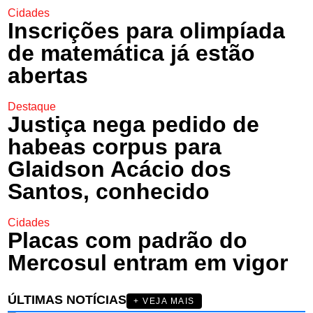
Cidades
Inscrições para olimpíada
de matemática já estão
abertas
Destaque
Justiça nega pedido de
habeas corpus para
Glaidson Acácio dos
Santos, conhecido
Cidades
Placas com padrão do
Mercosul entram em vigor
ÚLTIMAS NOTÍCIAS
+ VEJA MAIS