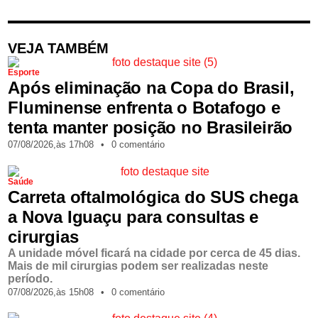
VEJA TAMBÉM
Esporte
Após eliminação na Copa do Brasil,
Fluminense enfrenta o Botafogo e
tenta manter posição no Brasileirão
07/08/2026,
às
17h08
•
0 comentário
Saúde
Carreta oftalmológica do SUS chega
a Nova Iguaçu para consultas e
cirurgias
A unidade móvel ficará na cidade por cerca de 45 dias.
Mais de mil cirurgias podem ser realizadas neste
período.
07/08/2026,
às
15h08
•
0 comentário