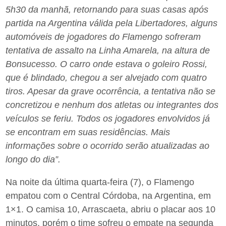
5h30 da manhã, retornando para suas casas após
partida na Argentina válida pela Libertadores, alguns
automóveis de jogadores do Flamengo sofreram
tentativa de assalto na Linha Amarela, na altura de
Bonsucesso. O carro onde estava o goleiro Rossi,
que é blindado, chegou a ser alvejado com quatro
tiros. Apesar da grave ocorrência, a tentativa não se
concretizou e nenhum dos atletas ou integrantes dos
veículos se feriu. Todos os jogadores envolvidos já
se encontram em suas residências. Mais
informações sobre o ocorrido serão atualizadas ao
longo do dia”.
Na noite da última quarta-feira (7), o Flamengo
empatou com o Central Córdoba, na Argentina, em
1×1. O camisa 10, Arrascaeta, abriu o placar aos 10
minutos, porém o time sofreu o empate na segunda