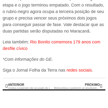
etapa e o jogo terminou empatado. Com o resultado,
o rubro-negro agora ocupa a terceira posição de seu
grupo e precisa vencer seus próximos dois jogos
para conseguir passar de fase. Vale destacar que as
duas partidas serão disputadas no Maracanã.
Leia também:
Rio Bonito comemora 179 anos com
desfile cívico
*Com informações do GE.
Siga o Jornal Folha da Terra nas
redes sociais
.
ANTERIOR
PRÓXIMO
Justiça suspende site acusado de vender petições feitas por inteligência artificial
Motociclista e pedestre se envolvem em acidente em Cachoeiras de Macacu