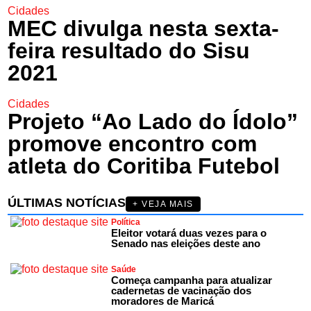
Cidades
MEC divulga nesta sexta-
feira resultado do Sisu
2021
Cidades
Projeto “Ao Lado do Ídolo”
promove encontro com
atleta do Coritiba Futebol
ÚLTIMAS NOTÍCIAS
+ VEJA MAIS
Política
Eleitor votará duas vezes para o
Senado nas eleições deste ano
Saúde
Começa campanha para atualizar
cadernetas de vacinação dos
moradores de Maricá