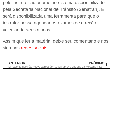
pelo instrutor autônomo no sistema disponibilizado
pela Secretaria Nacional de Trânsito (Senatran). E
será disponibilizada uma ferramenta para que o
instrutor possa agendar os exames de direção
veicular de seus alunos.
Assim que ler a matéria, deixe seu comentário e nos
siga nas
redes sociais
.
ANTERIOR
PRÓXIMO
MP aponta que não houve agressão e arquiva investigação sobre morte do cão Orelha
Alerj aprova entrega da Medalha Tiradentes a Lázaro Ramos