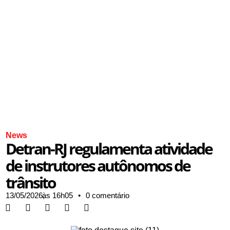
News
Detran-RJ regulamenta atividade
de instrutores autônomos de
trânsito
13/05/2026,
às
16h05
•
0 comentário