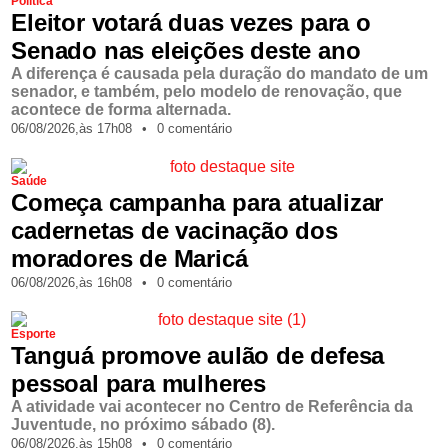
Política
Eleitor votará duas vezes para o
Senado nas eleições deste ano
A diferença é causada pela duração do mandato de um
senador, e também, pelo modelo de renovação, que
acontece de forma alternada.
06/08/2026,
às
17h08
•
0 comentário
Saúde
Começa campanha para atualizar
cadernetas de vacinação dos
moradores de Maricá
06/08/2026,
às
16h08
•
0 comentário
Esporte
Tanguá promove aulão de defesa
pessoal para mulheres
A atividade vai acontecer no Centro de Referência da
Juventude, no próximo sábado (8).
06/08/2026,
às
15h08
•
0 comentário