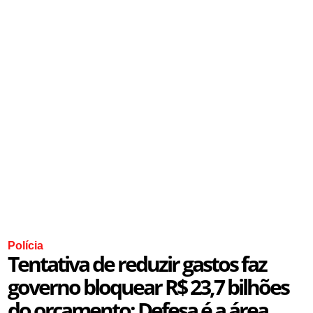
Polícia
Tentativa de reduzir gastos faz
governo bloquear R$ 23,7 bilhões
do orçamento; Defesa é a área