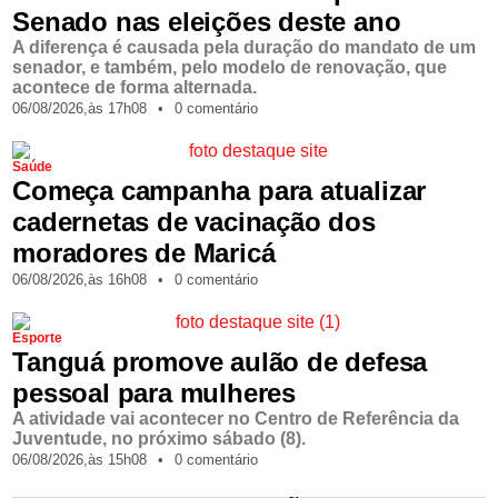
Senado nas eleições deste ano
A diferença é causada pela duração do mandato de um
senador, e também, pelo modelo de renovação, que
acontece de forma alternada.
06/08/2026,
às
17h08
•
0 comentário
Saúde
Começa campanha para atualizar
cadernetas de vacinação dos
moradores de Maricá
06/08/2026,
às
16h08
•
0 comentário
Esporte
Tanguá promove aulão de defesa
pessoal para mulheres
A atividade vai acontecer no Centro de Referência da
Juventude, no próximo sábado (8).
06/08/2026,
às
15h08
•
0 comentário