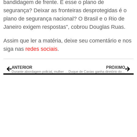
bandidagem de frente. É esse o plano de
segurança? Deixar as fronteiras desprotegidas é o
plano de segurança nacional? O Brasil e o Rio de
Janeiro exigem respostas”, cobrou Douglas Ruas.
Assim que ler a matéria, deixe seu comentário e nos
siga nas
redes sociais
.
ANTERIOR
PRÓXIMO
Durante abordagem policial, mulher revela arma escondida na calcinha
Duque de Caxias ganha diretório do PL e deputado Marcelo Dino toma posse