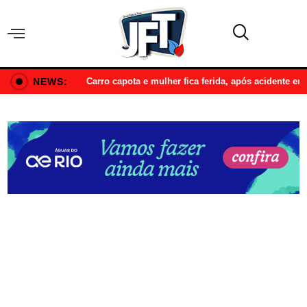
NEWS:
Carro capota e mulher fica ferida, após acidente e