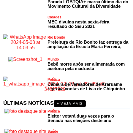
Parada LGBTQIA+ marca último dia do
Movimento Cultural da Diversidade
Cidades
MEC divulga nesta sexta-feira
resultado do Sisu 2021
Rio Bonito
Prefeitura de Rio Bonito faz entrega da
ampliação da Escola Maria Ferreira,
Mundo
Bebê morre após ser alimentada com
acetona pela madrasta
Política
Câmara de Vereadores de Araruama
reprova contas de Lívia de Chiquinho
ÚLTIMAS NOTÍCIAS
+ VEJA MAIS
Política
Eleitor votará duas vezes para o
Senado nas eleições deste ano
Saúde