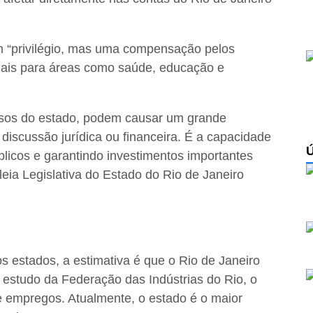
m “privilégio, mas uma compensação pelos
ciais para áreas como saúde, educação e
ursos do estado, podem causar um grande
iscussão jurídica ou financeira. É a capacidade
blicos e garantindo investimentos importantes
eia Legislativa do Estado do Rio de Janeiro
s estados, a estimativa é que o Rio de Janeiro
estudo da Federação das Indústrias do Rio, o
de empregos. Atualmente, o estado é o maior