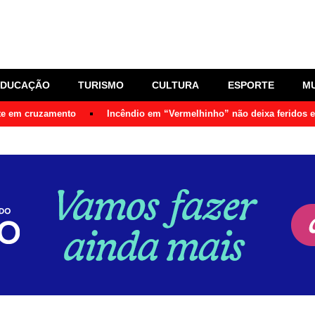
EDUCAÇÃO
TURISMO
CULTURA
ESPORTE
M
nte em cruzamento
Incêndio em “Vermelhinho” não deixa feridos 