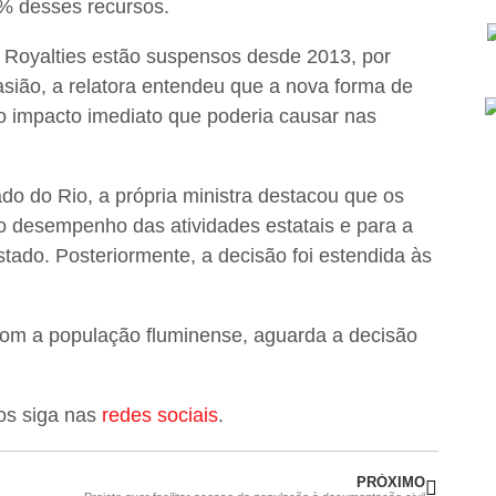
0% desses recursos.
 Royalties estão suspensos desde 2013, por
asião, a relatora entendeu que a nova forma de
ao impacto imediato que poderia causar nas
do do Rio, a própria ministra destacou que os
 o desempenho das atividades estatais e para a
tado. Posteriormente, a decisão foi estendida às
 com a população fluminense, aguarda a decisão
nos siga nas
redes sociais
.
PRÓXIMO