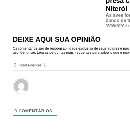
presa c
Niterói
As aves fo
banco de t
05/08/2026,
às
DEIXE AQUI SUA OPINIÃO
Os comentários são de responsabilidade exclusiva de seus autores e não r
uso, denuncie. Leia as perguntas mais frequentes para saber o que é impró
Inscrever-se
0
COMENTÁRIOS