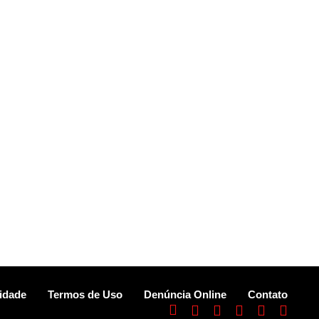
cidade
Termos de Uso
Denúncia Online
Contato