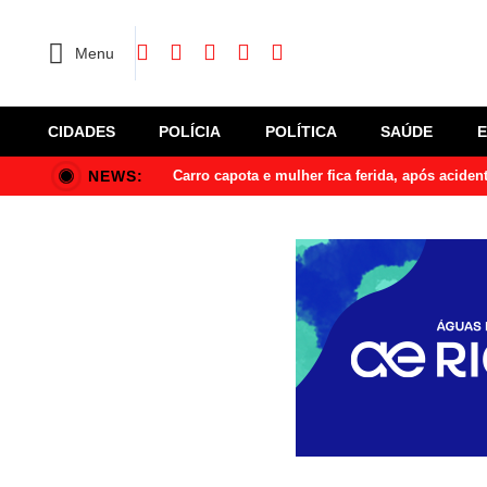
Menu
CIDADES
POLÍCIA
POLÍTICA
SAÚDE
NEWS:
Carro capota e mulher fica ferida, após acide