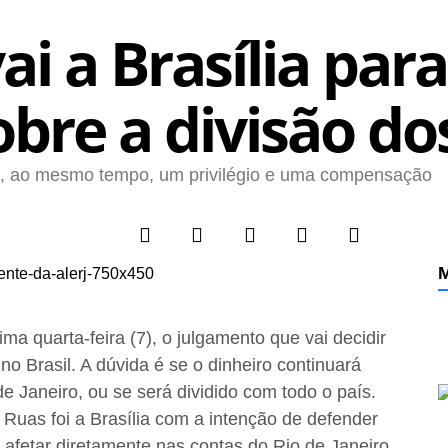
i a Brasília para
bre a divisão dos
são, ao mesmo tempo, um privilégio e uma compensação
M
a quarta-feira (7), o julgamento que vai decidir
 no Brasil. A dúvida é se o dinheiro continuará
 Janeiro, ou se será dividido com todo o país.
Ruas foi a Brasília com a intenção de defender
 afetar diretamente nas contas do Rio de Janeiro