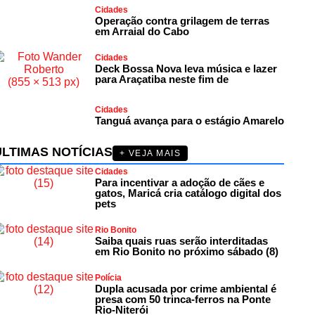
Cidades
Operação contra grilagem de terras
em Arraial do Cabo
Cidades
Deck Bossa Nova leva música e lazer
para Araçatiba neste fim de
Cidades
Tanguá avança para o estágio Amarelo
ÚLTIMAS NOTÍCIAS
+ VEJA MAIS
Cidades
Para incentivar a adoção de cães e
gatos, Maricá cria catálogo digital dos
pets
Rio Bonito
Saiba quais ruas serão interditadas
em Rio Bonito no próximo sábado (8)
Polícia
Dupla acusada por crime ambiental é
presa com 50 trinca-ferros na Ponte
Rio-Niterói