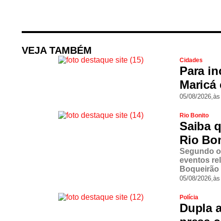
VEJA TAMBÉM
Cidades
Para in
Maricá 
05/08/2026,
às
Rio Bonito
Saiba q
Rio Bon
Segundo o 
eventos re
Boqueirão 
05/08/2026,
às
Polícia
Dupla a