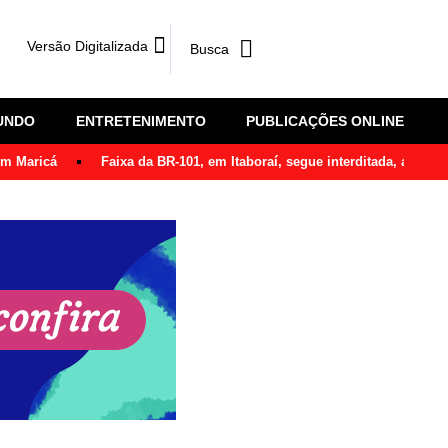
Versão Digitalizada
UNDO
ENTRETENIMENTO
PUBLICAÇÕES ONLINE
em Maricá
Faixa da BR-101, em Itaboraí, segue interditada, após ô