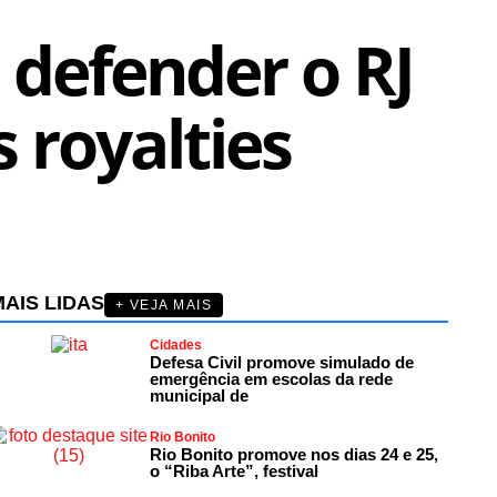
 defender o RJ
 royalties
AIS LIDAS
+ VEJA MAIS
Cidades
Defesa Civil promove simulado de
emergência em escolas da rede
municipal de
Rio Bonito
Rio Bonito promove nos dias 24 e 25,
o “Riba Arte”, festival