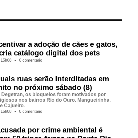
centivar a adoção de cães e gatos,
cria catálogo digital dos pets
15h08
•
0 comentário
uais ruas serão interditadas em
ito no próximo sábado (8)
Degetran, os bloqueios foram motivados por
ligiosos nos bairros Rio do Ouro, Mangueirinha,
e Cajueiro.
15h08
•
0 comentário
cusada por crime ambiental é