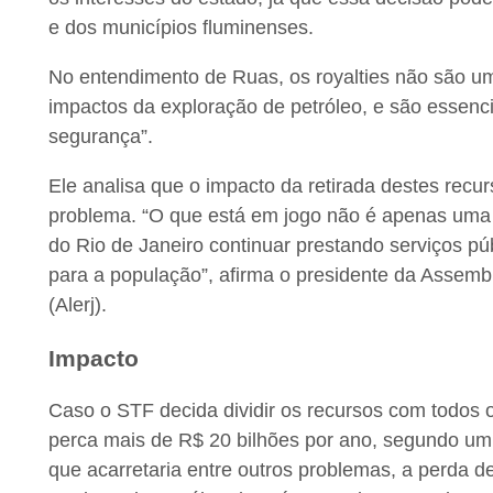
e dos municípios fluminenses.
No entendimento de Ruas, os royalties não são u
impactos da exploração de petróleo, e são essen
segurança”.
Ele analisa que o impacto da retirada destes rec
problema. “O que está em jogo não é apenas uma d
do Rio de Janeiro continuar prestando serviços pú
para a população”, afirma o presidente da Assembl
(Alerj).
Impacto
Caso o STF decida dividir os recursos com todos o
perca mais de R$ 20 bilhões por ano, segundo um 
que acarretaria entre outros problemas, a perda 