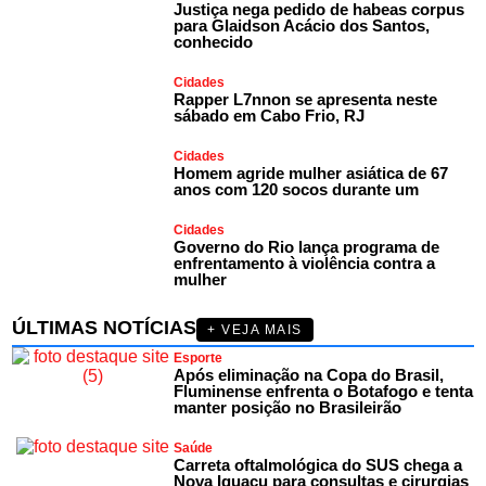
Justiça nega pedido de habeas corpus
para Glaidson Acácio dos Santos,
conhecido
Cidades
Rapper L7nnon se apresenta neste
sábado em Cabo Frio, RJ
Cidades
Homem agride mulher asiática de 67
anos com 120 socos durante um
Cidades
Governo do Rio lança programa de
enfrentamento à violência contra a
mulher
ÚLTIMAS NOTÍCIAS
+ VEJA MAIS
Esporte
Após eliminação na Copa do Brasil,
Fluminense enfrenta o Botafogo e tenta
manter posição no Brasileirão
Saúde
Carreta oftalmológica do SUS chega a
Nova Iguaçu para consultas e cirurgias