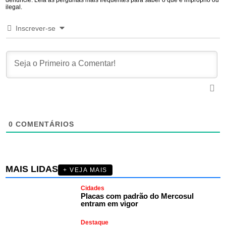
ilegal.
Inscrever-se
0
COMENTÁRIOS
MAIS LIDAS
+ VEJA MAIS
Cidades
Placas com padrão do Mercosul
entram em vigor
Destaque