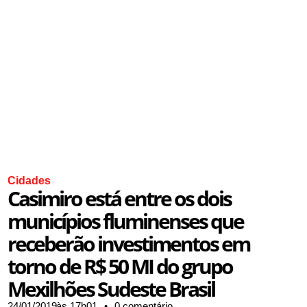
Cidades
Casimiro está entre os dois
municípios fluminenses que
receberão investimentos em
torno de R$ 50 MI do grupo
Mexilhões Sudeste Brasil
24/01/2019,
às
17h01
•
0 comentário