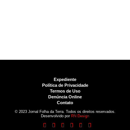
Expediente
Política de Privacidade
Termos de Uso
Denúncia Online
Contato
© 2023 Jornal Folha da Terra. Todos os direitos reservados.
Desenvolvido por
RN Design