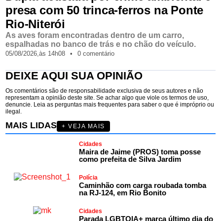
presa com 50 trinca-ferros na Ponte
Rio-Niterói
As aves foram encontradas dentro de um carro,
espalhadas no banco de trás e no chão do veículo.
05/08/2026,
às
14h08
•
0 comentário
DEIXE AQUI SUA OPINIÃO
Os comentários são de responsabilidade exclusiva de seus autores e não
representam a opinião deste site. Se achar algo que viole os termos de uso,
denuncie. Leia as perguntas mais frequentes para saber o que é impróprio ou
ilegal.
MAIS LIDAS
+ VEJA MAIS
Cidades
Maira de Jaime (PROS) toma posse
como prefeita de Silva Jardim
Polícia
Caminhão com carga roubada tomba
na RJ-124, em Rio Bonito
Cidades
Parada LGBTQIA+ marca último dia do