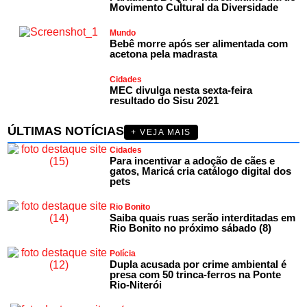
Movimento Cultural da Diversidade
Mundo
Bebê morre após ser alimentada com
acetona pela madrasta
Cidades
MEC divulga nesta sexta-feira
resultado do Sisu 2021
ÚLTIMAS NOTÍCIAS
+ VEJA MAIS
Cidades
Para incentivar a adoção de cães e
gatos, Maricá cria catálogo digital dos
pets
Rio Bonito
Saiba quais ruas serão interditadas em
Rio Bonito no próximo sábado (8)
Polícia
Dupla acusada por crime ambiental é
presa com 50 trinca-ferros na Ponte
Rio-Niterói