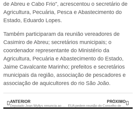
de Abreu e Cabo Frio”, acrescentou o secretário de
Agricultura, Pecuária, Pesca e Abastecimento do
Estado, Eduardo Lopes.
Também participaram da reunião vereadores de
Casimiro de Abreu; secretários municipais; o
coordenador representante do Ministério da
Agricultura, Pecuária e Abastecimento do Estado,
Jaime Cavalcante Marinho; prefeitos e secretários
municipais da região, associação de pescadores e
associação de aquicultores do rio São João.
ANTERIOR
PRÓXIMO
Deputado Jean Wyllys renuncia ao mandato por temer ameaças de morte
EUA pedem reunião do Conselho de Segurança da ONU sobre Venezuela