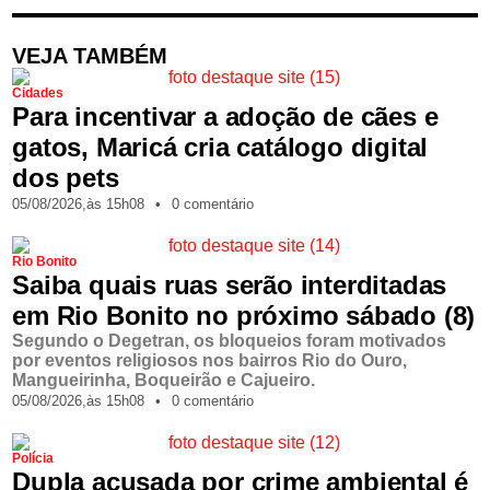
VEJA TAMBÉM
Cidades
Para incentivar a adoção de cães e
gatos, Maricá cria catálogo digital
dos pets
05/08/2026,
às
15h08
•
0 comentário
Rio Bonito
Saiba quais ruas serão interditadas
em Rio Bonito no próximo sábado (8)
Segundo o Degetran, os bloqueios foram motivados
por eventos religiosos nos bairros Rio do Ouro,
Mangueirinha, Boqueirão e Cajueiro.
05/08/2026,
às
15h08
•
0 comentário
Polícia
Dupla acusada por crime ambiental é