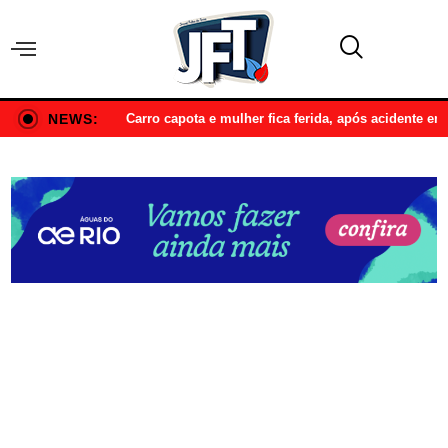
NEWS:
Carro capota e mulher fica ferida, após acidente e