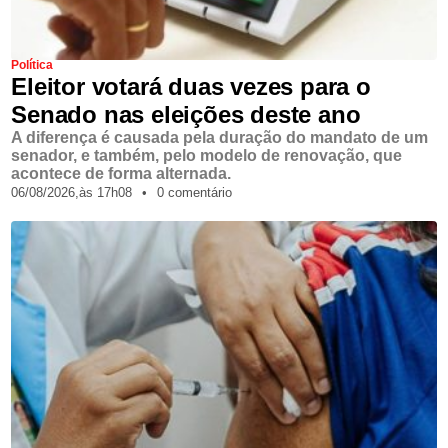
Política
Eleitor votará duas vezes para o
Senado nas eleições deste ano
A diferença é causada pela duração do mandato de um
senador, e também, pelo modelo de renovação, que
acontece de forma alternada.
06/08/2026,
às
17h08
•
0 comentário