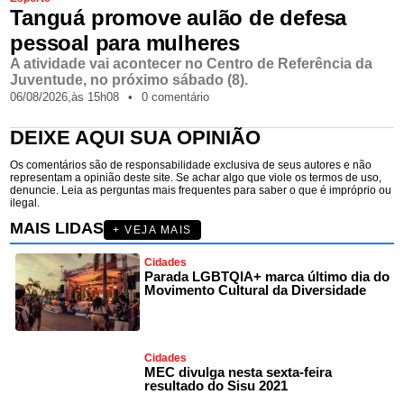
Tanguá promove aulão de defesa
pessoal para mulheres
A atividade vai acontecer no Centro de Referência da
Juventude, no próximo sábado (8).
06/08/2026,
às
15h08
•
0 comentário
DEIXE AQUI SUA OPINIÃO
Os comentários são de responsabilidade exclusiva de seus autores e não
representam a opinião deste site. Se achar algo que viole os termos de uso,
denuncie. Leia as perguntas mais frequentes para saber o que é impróprio ou
ilegal.
MAIS LIDAS
+ VEJA MAIS
Cidades
Parada LGBTQIA+ marca último dia do
Movimento Cultural da Diversidade
Cidades
MEC divulga nesta sexta-feira
resultado do Sisu 2021