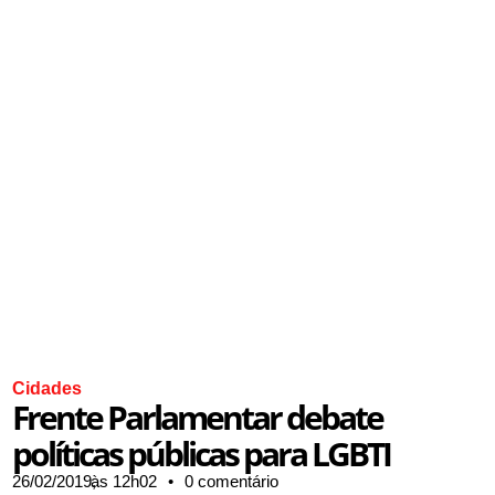
Cidades
Frente Parlamentar debate
políticas públicas para LGBTI
26/02/2019,
às
12h02
•
0 comentário