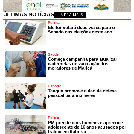
ÚLTIMAS NOTÍCIAS
+ VEJA MAIS
Política
Eleitor votará duas vezes para o
Senado nas eleições deste ano
Saúde
Começa campanha para atualizar
cadernetas de vacinação dos
moradores de Maricá
Esporte
Tanguá promove aulão de defesa
pessoal para mulheres
Polícia
PM prende dois homens e apreende
adolescente de 16 anos acusados por
tráfico em Itaboraí