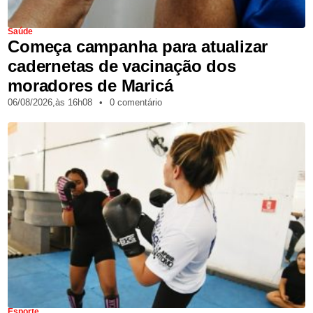
Saúde
Começa campanha para atualizar
cadernetas de vacinação dos
moradores de Maricá
06/08/2026,
às
16h08
•
0 comentário
Esporte