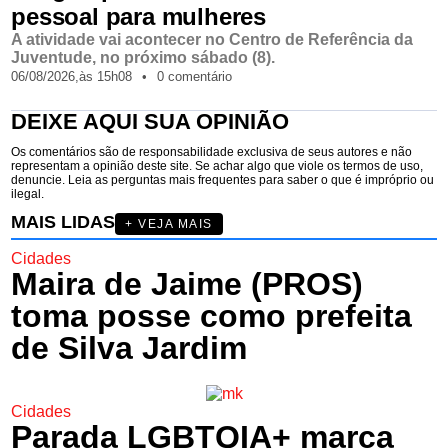
pessoal para mulheres
A atividade vai acontecer no Centro de Referência da
Juventude, no próximo sábado (8).
06/08/2026,
às
15h08
•
0 comentário
DEIXE AQUI SUA OPINIÃO
Os comentários são de responsabilidade exclusiva de seus autores e não
representam a opinião deste site. Se achar algo que viole os termos de uso,
denuncie. Leia as perguntas mais frequentes para saber o que é impróprio ou
ilegal.
MAIS LIDAS
+ VEJA MAIS
Cidades
Maira de Jaime (PROS)
toma posse como prefeita
de Silva Jardim
Cidades
Parada LGBTQIA+ marca