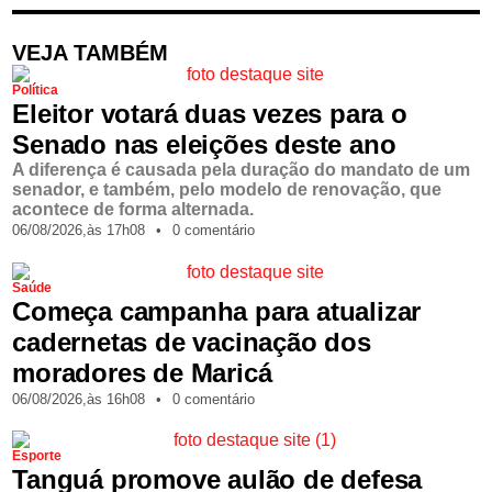
VEJA TAMBÉM
Política
Eleitor votará duas vezes para o
Senado nas eleições deste ano
A diferença é causada pela duração do mandato de um
senador, e também, pelo modelo de renovação, que
acontece de forma alternada.
06/08/2026,
às
17h08
•
0 comentário
Saúde
Começa campanha para atualizar
cadernetas de vacinação dos
moradores de Maricá
06/08/2026,
às
16h08
•
0 comentário
Esporte
Tanguá promove aulão de defesa