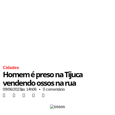
Cidades
Homem é preso na Tijuca
vendendo ossos na rua
09/06/2023,
às
14h06
•
0 comentário