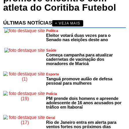
atleta do Coritiba Futebol
ÚLTIMAS NOTÍCIAS
+ VEJA MAIS
Política
Eleitor votará duas vezes para o
Senado nas eleições deste ano
Saúde
Começa campanha para atualizar
cadernetas de vacinação dos
moradores de Maricá
Esporte
Tanguá promove aulão de defesa
pessoal para mulheres
Polícia
PM prende dois homens e apreende
adolescente de 16 anos acusados por
tráfico em Itaboraí
Geral
Rio de Janeiro entra em alerta para
ventos fortes nos próximos dias