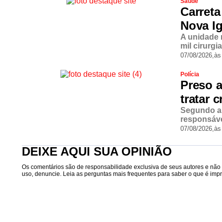
Saúde
Carreta
Nova Ig
A unidade 
mil cirurgi
07/08/2026,
às
Polícia
Preso 
tratar 
Segundo a 
responsáve
07/08/2026,
às
DEIXE AQUI SUA OPINIÃO
Os comentários são de responsabilidade exclusiva de seus autores e não r
uso, denuncie. Leia as perguntas mais frequentes para saber o que é impró