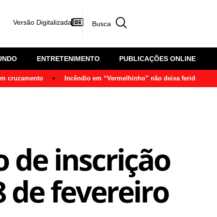
Versão Digitalizada
UNDO
ENTRETENIMENTO
PUBLICAÇÕES ONLINE
 em cruzamento
Incêndio em “Vermelhinho” não deixa feridos em 
 de inscrição
8 de fevereiro