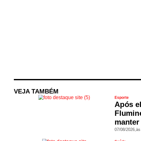
VEJA TAMBÉM
Esporte
Após el
Flumine
manter 
07/08/2026,
às