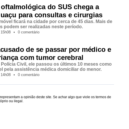
 oftalmológica do SUS chega a
uaçu para consultas e cirurgias
móvel ficará na cidade por cerca de 45 dias. Mais de
as podem ser realizadas neste período.
15h08
•
0 comentário
acusado de se passar por médico e
criança com tumor cerebral
Polícia Civil, ele passou os últimos 10 meses como
l pela assistência médica domiciliar do menor.
14h08
•
0 comentário
epresentam a opinião deste site. Se achar algo que viole os termos de
prio ou ilegal.