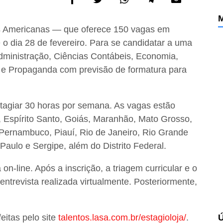
M
as Americanas — que oferece 150 vagas em
o dia 28 de fevereiro. Para se candidatar a uma
dministração, Ciências Contábeis, Economia,
 e Propaganda com previsão de formatura para
stagiar 30 horas por semana. As vagas estão
, Espírito Santo, Goiás, Maranhão, Mato Grosso,
Pernambuco, Piauí, Rio de Janeiro, Rio Grande
Paulo e Sergipe, além do Distrito Federal.
on-line. Após a inscrição, a triagem curricular e o
ntrevista realizada virtualmente. Posteriormente,
eitas pelo site
talentos.lasa.com.br/estagioloja/
.