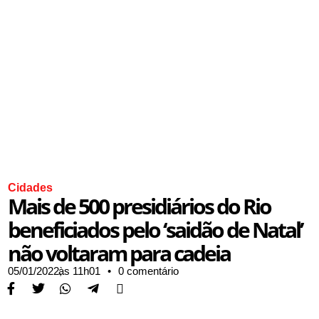
Cidades
Mais de 500 presidiários do Rio
beneficiados pelo ‘saidão de Natal’
não voltaram para cadeia
05/01/2022,
às
11h01
•
0 comentário