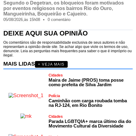
Segundo o Degetran, os bloqueios foram motivados
por eventos religiosos nos bairros Rio do Ouro,
Mangueirinha, Boqueirão e Cajueiro.
05/08/2026,
às
15h08
•
0 comentário
DEIXE AQUI SUA OPINIÃO
Os comentários são de responsabilidade exclusiva de seus autores e não
representam a opinião deste site. Se achar algo que viole os termos de uso,
denuncie. Leia as perguntas mais frequentes para saber o que é impróprio ou
ilegal.
MAIS LIDAS
+ VEJA MAIS
Cidades
Maira de Jaime (PROS) toma posse
como prefeita de Silva Jardim
Polícia
Caminhão com carga roubada tomba
na RJ-124, em Rio Bonito
Cidades
Parada LGBTQIA+ marca último dia do
Movimento Cultural da Diversidade