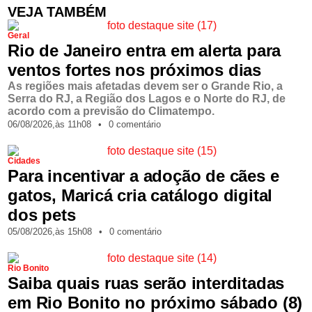
VEJA TAMBÉM
Geral
Rio de Janeiro entra em alerta para
ventos fortes nos próximos dias
As regiões mais afetadas devem ser o Grande Rio, a
Serra do RJ, a Região dos Lagos e o Norte do RJ, de
acordo com a previsão do Climatempo.
06/08/2026,
às
11h08
•
0 comentário
Cidades
Para incentivar a adoção de cães e
gatos, Maricá cria catálogo digital
dos pets
05/08/2026,
às
15h08
•
0 comentário
Rio Bonito
Saiba quais ruas serão interditadas
em Rio Bonito no próximo sábado (8)