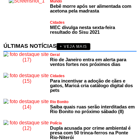
Mundo
Bebê morre após ser alimentada com
acetona pela madrasta
Cidades
MEC divulga nesta sexta-feira
resultado do Sisu 2021
ÚLTIMAS NOTÍCIAS
+ VEJA MAIS
Geral
Rio de Janeiro entra em alerta para
ventos fortes nos próximos dias
Cidades
Para incentivar a adoção de cães e
gatos, Maricá cria catálogo digital dos
pets
Rio Bonito
Saiba quais ruas serão interditadas em
Rio Bonito no próximo sábado (8)
Polícia
Dupla acusada por crime ambiental é
presa com 50 trinca-ferros na Ponte
Rio-Niterói