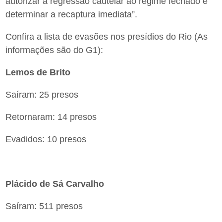
autorizar a regressão cautelar ao regime fechado e
determinar a recaptura imediata”.
Confira a lista de evasões nos presídios do Rio (As
informações são do G1):
Lemos de Brito
Saíram: 25 presos
Retornaram: 14 presos
Evadidos: 10 presos
Plácido de Sá Carvalho
Saíram: 511 presos