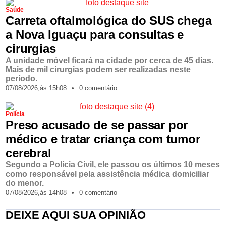
Saúde
Carreta oftalmológica do SUS chega
a Nova Iguaçu para consultas e
cirurgias
A unidade móvel ficará na cidade por cerca de 45 dias.
Mais de mil cirurgias podem ser realizadas neste
período.
07/08/2026,
às
15h08
•
0 comentário
Polícia
Preso acusado de se passar por
médico e tratar criança com tumor
cerebral
Segundo a Polícia Civil, ele passou os últimos 10 meses
como responsável pela assistência médica domiciliar
do menor.
07/08/2026,
às
14h08
•
0 comentário
DEIXE AQUI SUA OPINIÃO