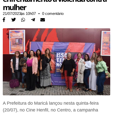
mulher
21/07/2023,
às
10h07
•
0 comentário
A Prefeitura do Maricá lançou nesta quinta-feira
(20/07), no Cine Henfil, no Centro, a campanha