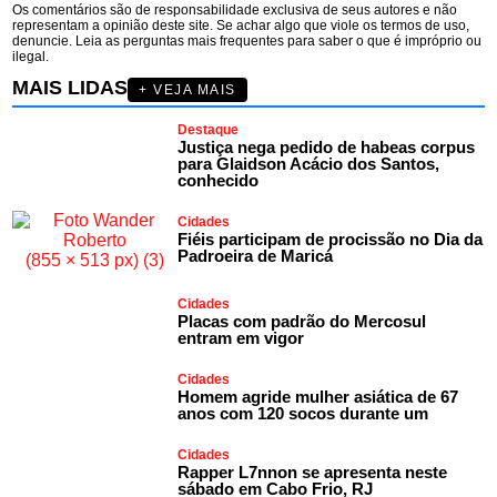
Os comentários são de responsabilidade exclusiva de seus autores e não
representam a opinião deste site. Se achar algo que viole os termos de uso,
denuncie. Leia as perguntas mais frequentes para saber o que é impróprio ou
ilegal.
MAIS LIDAS
+ VEJA MAIS
Destaque
Justiça nega pedido de habeas corpus
para Glaidson Acácio dos Santos,
conhecido
Cidades
Fiéis participam de procissão no Dia da
Padroeira de Maricá
Cidades
Placas com padrão do Mercosul
entram em vigor
Cidades
Homem agride mulher asiática de 67
anos com 120 socos durante um
Cidades
Rapper L7nnon se apresenta neste
sábado em Cabo Frio, RJ