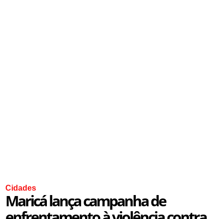
Cidades
Maricá lança campanha de
enfrentamento à violência contra