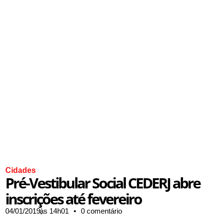
Cidades
Pré-Vestibular Social CEDERJ abre
inscrições até fevereiro
04/01/2019,
às
14h01
•
0 comentário