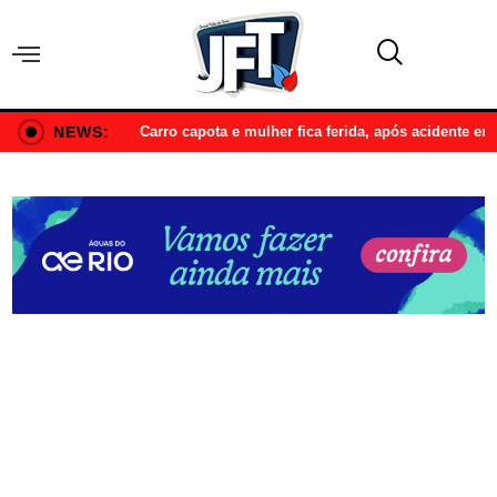
NEWS:
Carro capota e mulher fica ferida, após acidente e