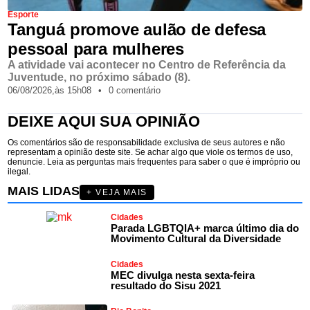
Esporte
Tanguá promove aulão de defesa
pessoal para mulheres
A atividade vai acontecer no Centro de Referência da
Juventude, no próximo sábado (8).
06/08/2026,
às
15h08
•
0 comentário
DEIXE AQUI SUA OPINIÃO
Os comentários são de responsabilidade exclusiva de seus autores e não
representam a opinião deste site. Se achar algo que viole os termos de uso,
denuncie. Leia as perguntas mais frequentes para saber o que é impróprio ou
ilegal.
MAIS LIDAS
+ VEJA MAIS
Cidades
Parada LGBTQIA+ marca último dia do
Movimento Cultural da Diversidade
Cidades
MEC divulga nesta sexta-feira
resultado do Sisu 2021