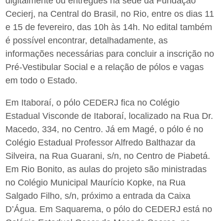
digitalmente ou entregues na sede da Fundação
Cecierj, na Central do Brasil, no Rio, entre os dias 11
e 15 de fevereiro, das 10h às 14h. No edital também
é possível encontrar, detalhadamente, as
informações necessárias para concluir a inscrição no
Pré-Vestibular Social e a relação de pólos e vagas
em todo o Estado.
Em Itaboraí, o pólo CEDERJ fica no Colégio
Estadual Visconde de Itaboraí, localizado na Rua Dr.
Macedo, 334, no Centro. Já em Magé, o pólo é no
Colégio Estadual Professor Alfredo Balthazar da
Silveira, na Rua Guarani, s/n, no Centro de Piabetá.
Em Rio Bonito, as aulas do projeto são ministradas
no Colégio Municipal Maurício Kopke, na Rua
Salgado Filho, s/n, próximo a entrada da Caixa
D’Água. Em Saquarema, o pólo do CEDERJ está no