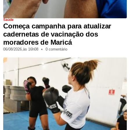
Saúde
Começa campanha para atualizar
cadernetas de vacinação dos
moradores de Maricá
06/08/2026,
às
16h08
•
0 comentário