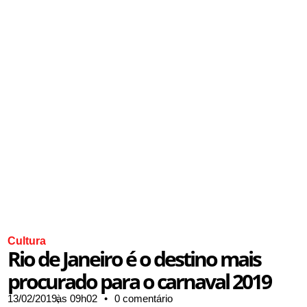
Cultura
Rio de Janeiro é o destino mais
procurado para o carnaval 2019
13/02/2019,
às
09h02
•
0 comentário