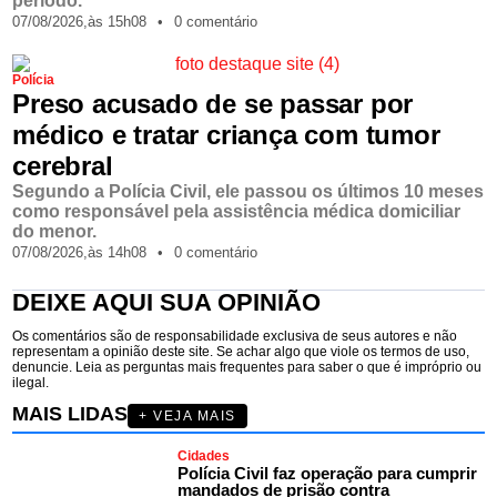
período.
07/08/2026,
às
15h08
•
0 comentário
Polícia
Preso acusado de se passar por
médico e tratar criança com tumor
cerebral
Segundo a Polícia Civil, ele passou os últimos 10 meses
como responsável pela assistência médica domiciliar
do menor.
07/08/2026,
às
14h08
•
0 comentário
DEIXE AQUI SUA OPINIÃO
Os comentários são de responsabilidade exclusiva de seus autores e não
representam a opinião deste site. Se achar algo que viole os termos de uso,
denuncie. Leia as perguntas mais frequentes para saber o que é impróprio ou
ilegal.
MAIS LIDAS
+ VEJA MAIS
Cidades
Polícia Civil faz operação para cumprir
mandados de prisão contra