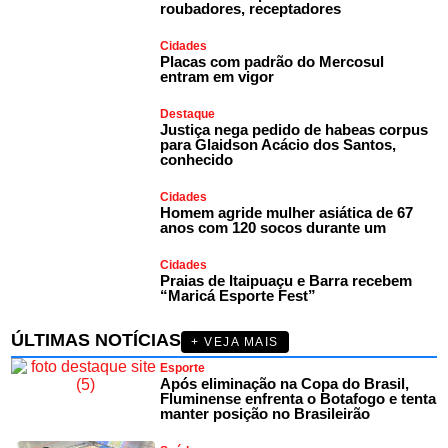
roubadores, receptadores
Cidades
Placas com padrão do Mercosul
entram em vigor
Destaque
Justiça nega pedido de habeas corpus
para Glaidson Acácio dos Santos,
conhecido
Cidades
Homem agride mulher asiática de 67
anos com 120 socos durante um
Cidades
Praias de Itaipuaçu e Barra recebem
“Maricá Esporte Fest”
ÚLTIMAS NOTÍCIAS
+ VEJA MAIS
Esporte
Após eliminação na Copa do Brasil,
Fluminense enfrenta o Botafogo e tenta
manter posição no Brasileirão