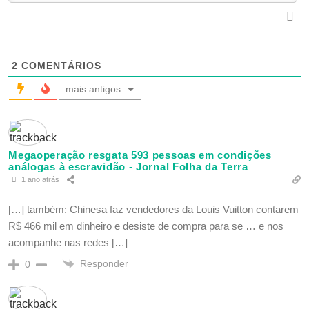
2
COMENTÁRIOS
mais antigos
Megaoperação resgata 593 pessoas em condições
análogas à escravidão - Jornal Folha da Terra
1 ano atrás
[…] também: Chinesa faz vendedores da Louis Vuitton contarem
R$ 466 mil em dinheiro e desiste de compra para se … e nos
acompanhe nas redes […]
Responder
0