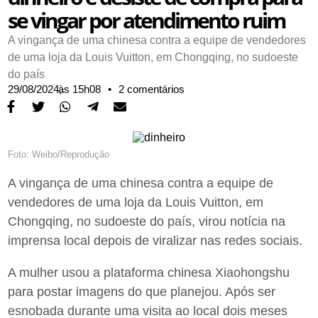
se vingar por atendimento ruim
A vingança de uma chinesa contra a equipe de vendedores
de uma loja da Louis Vuitton, em Chongqing, no sudoeste
do país
29/08/2024,
às
15h08
•
2 comentários
Foto: Weibo/Reprodução
A vingança de uma chinesa contra a equipe de
vendedores de uma loja da Louis Vuitton, em
Chongqing, no sudoeste do país, virou notícia na
imprensa local depois de viralizar nas redes sociais.
A mulher usou a plataforma chinesa Xiaohongshu
para postar imagens do que planejou. Após ser
esnobada durante uma visita ao local dois meses