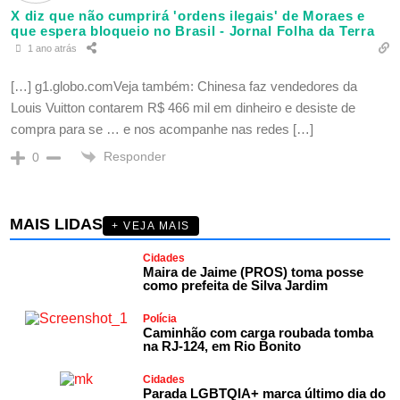
X diz que não cumprirá 'ordens ilegais' de Moraes e
que espera bloqueio no Brasil - Jornal Folha da Terra
1 ano atrás
[…] g1.globo.comVeja também: Chinesa faz vendedores da
Louis Vuitton contarem R$ 466 mil em dinheiro e desiste de
compra para se … e nos acompanhe nas redes […]
Responder
0
MAIS LIDAS
+ VEJA MAIS
Cidades
Maira de Jaime (PROS) toma posse
como prefeita de Silva Jardim
Polícia
Caminhão com carga roubada tomba
na RJ-124, em Rio Bonito
Cidades
Parada LGBTQIA+ marca último dia do