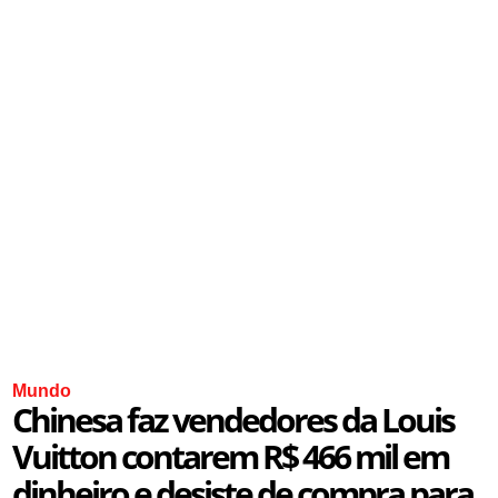
Mundo
Chinesa faz vendedores da Louis
Vuitton contarem R$ 466 mil em
dinheiro e desiste de compra para