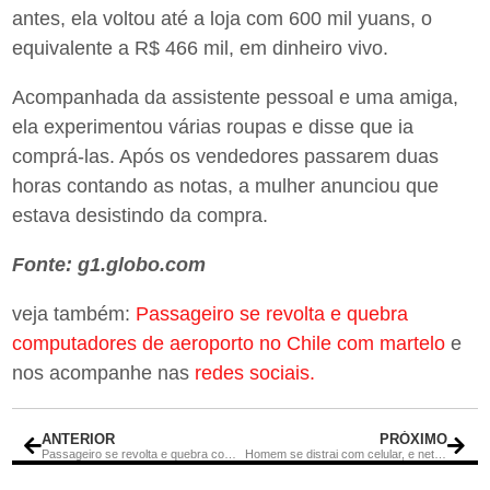
antes, ela voltou até a loja com 600 mil yuans, o
equivalente a R$ 466 mil, em dinheiro vivo.
Acompanhada da assistente pessoal e uma amiga,
ela experimentou várias roupas e disse que ia
comprá-las. Após os vendedores passarem duas
horas contando as notas, a mulher anunciou que
estava desistindo da compra.
Fonte: g1.globo.com
veja também:
Passageiro se revolta e quebra
computadores de aeroporto no Chile com martelo
e
nos acompanhe nas
redes sociais.
ANTERIOR
PRÓXIMO
Passageiro se revolta e quebra computadores de aeroporto no Chile com martelo
Homem se distrai com celular, e neto morre afogado em rio