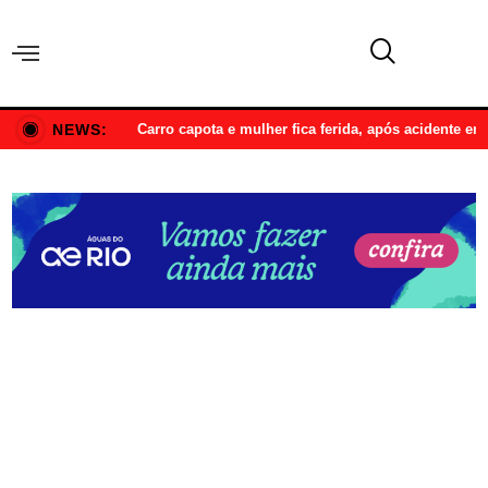
NEWS:
Carro capota e mulher fica ferida, após acidente e