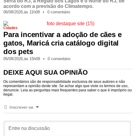
Serra do RJ, a Região dos Lagos e o Norte do RJ, de
acordo com a previsão do Climatempo.
06/08/2026,
às
11h08
•
0 comentário
Cidades
Para incentivar a adoção de cães e
gatos, Maricá cria catálogo digital
dos pets
05/08/2026,
às
15h08
•
0 comentário
DEIXE AQUI SUA OPINIÃO
Os comentários são de responsabilidade exclusiva de seus autores e não
representam a opinião deste site. Se achar algo que viole os termos de uso,
denuncie. Leia as perguntas mais frequentes para saber o que é impróprio ou
ilegal.
Inscrever-se