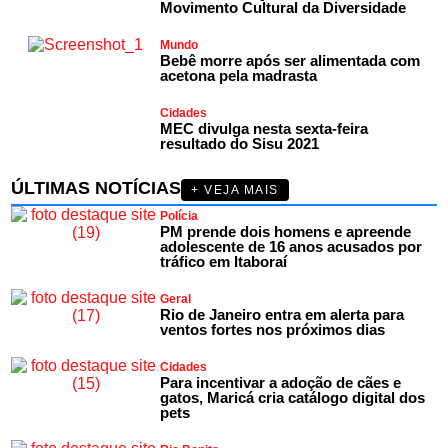
Movimento Cultural da Diversidade
Mundo
Bebê morre após ser alimentada com
acetona pela madrasta
Cidades
MEC divulga nesta sexta-feira
resultado do Sisu 2021
ÚLTIMAS NOTÍCIAS
+ VEJA MAIS
Polícia
PM prende dois homens e apreende
adolescente de 16 anos acusados por
tráfico em Itaboraí
Geral
Rio de Janeiro entra em alerta para
ventos fortes nos próximos dias
Cidades
Para incentivar a adoção de cães e
gatos, Maricá cria catálogo digital dos
pets