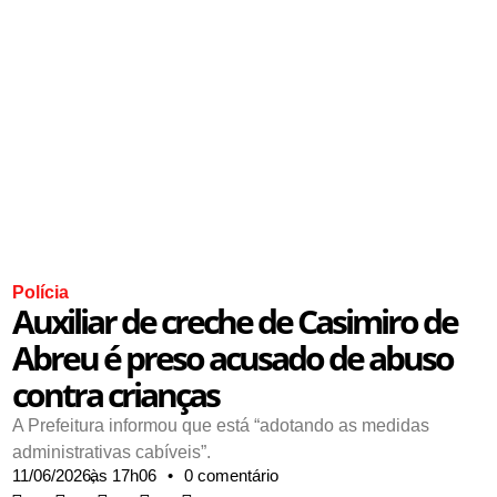
Polícia
Auxiliar de creche de Casimiro de
Abreu é preso acusado de abuso
contra crianças
A Prefeitura informou que está “adotando as medidas
administrativas cabíveis”.
11/06/2026,
às
17h06
•
0 comentário