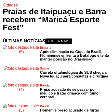
Cidades
Praias de Itaipuaçu e Barra
recebem “Maricá Esporte
Fest”
ÚLTIMAS NOTÍCIAS
+ VEJA MAIS
Esporte
Após eliminação na Copa do Brasil,
Fluminense enfrenta o Botafogo e tenta
manter posição no Brasileirão
Saúde
Carreta oftalmológica do SUS chega a
Nova Iguaçu para consultas e cirurgias
Polícia
Preso acusado de se passar por
médico e tratar criança com tumor
cerebral
Polícia
Homem é preso acusado de furtar