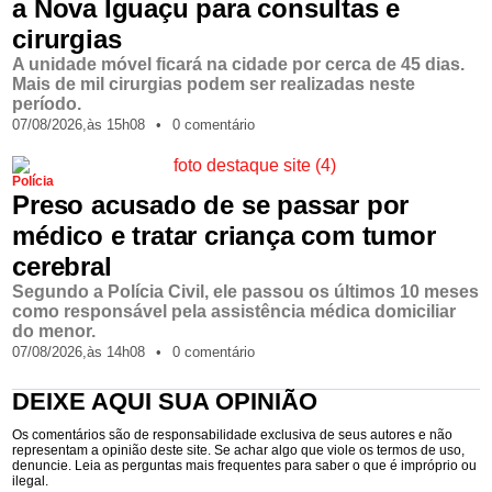
a Nova Iguaçu para consultas e
cirurgias
A unidade móvel ficará na cidade por cerca de 45 dias.
Mais de mil cirurgias podem ser realizadas neste
período.
07/08/2026,
às
15h08
•
0 comentário
Polícia
Preso acusado de se passar por
médico e tratar criança com tumor
cerebral
Segundo a Polícia Civil, ele passou os últimos 10 meses
como responsável pela assistência médica domiciliar
do menor.
07/08/2026,
às
14h08
•
0 comentário
DEIXE AQUI SUA OPINIÃO
Os comentários são de responsabilidade exclusiva de seus autores e não
representam a opinião deste site. Se achar algo que viole os termos de uso,
denuncie. Leia as perguntas mais frequentes para saber o que é impróprio ou
ilegal.