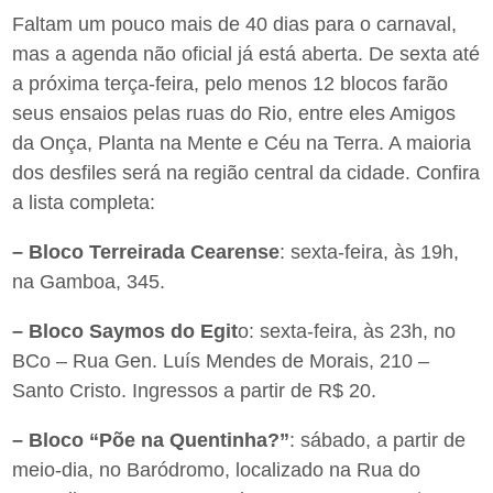
Faltam um pouco mais de 40 dias para o carnaval,
mas a agenda não oficial já está aberta. De sexta até
a próxima terça-feira, pelo menos 12 blocos farão
seus ensaios pelas ruas do Rio, entre eles Amigos
da Onça, Planta na Mente e Céu na Terra. A maioria
dos desfiles será na região central da cidade. Confira
a lista completa:
– Bloco Terreirada Cearense
: sexta-feira, às 19h,
na Gamboa, 345.
– Bloco Saymos do Egit
o: sexta-feira, às 23h, no
BCo – Rua Gen. Luís Mendes de Morais, 210 –
Santo Cristo. Ingressos a partir de R$ 20.
– Bloco “Põe na Quentinha?”
: sábado, a partir de
meio-dia, no Baródromo, localizado na Rua do