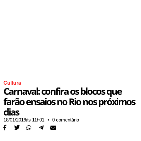
Cultura
Carnaval: confira os blocos que
farão ensaios no Rio nos próximos
dias
18/01/2019,
às
11h01
•
0 comentário