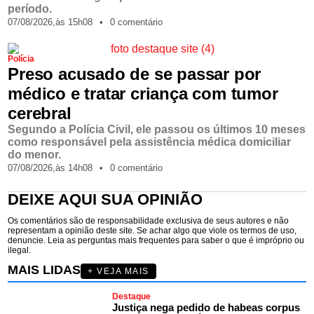
período.
07/08/2026,
às
15h08
•
0 comentário
Polícia
Preso acusado de se passar por
médico e tratar criança com tumor
cerebral
Segundo a Polícia Civil, ele passou os últimos 10 meses
como responsável pela assistência médica domiciliar
do menor.
07/08/2026,
às
14h08
•
0 comentário
DEIXE AQUI SUA OPINIÃO
Os comentários são de responsabilidade exclusiva de seus autores e não
representam a opinião deste site. Se achar algo que viole os termos de uso,
denuncie. Leia as perguntas mais frequentes para saber o que é impróprio ou
ilegal.
MAIS LIDAS
+ VEJA MAIS
Destaque
Justiça nega pedido de habeas corpus