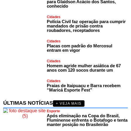
para Glaidson Acácio dos Santos,
conhecido
Cidades
Polícia Civil faz operação para cumprir
mandados de prisão contra
roubadores, receptadores
Cidades
Placas com padrão do Mercosul
entram em vigor
Cidades
Homem agride mulher asiática de 67
anos com 120 socos durante um
Cidades
Praias de Itaipuaçu e Barra recebem
“Maricá Esporte Fest”
ÚLTIMAS NOTÍCIAS
+ VEJA MAIS
Esporte
Após eliminação na Copa do Brasil,
Fluminense enfrenta o Botafogo e tenta
manter posição no Brasileirão