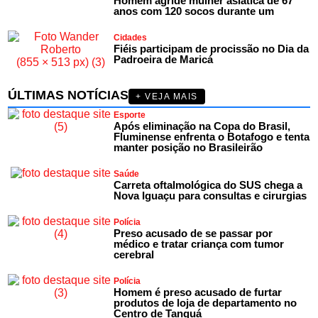
Homem agride mulher asiática de 67
anos com 120 socos durante um
Cidades
Fiéis participam de procissão no Dia da
Padroeira de Maricá
ÚLTIMAS NOTÍCIAS
+ VEJA MAIS
Esporte
Após eliminação na Copa do Brasil,
Fluminense enfrenta o Botafogo e tenta
manter posição no Brasileirão
Saúde
Carreta oftalmológica do SUS chega a
Nova Iguaçu para consultas e cirurgias
Polícia
Preso acusado de se passar por
médico e tratar criança com tumor
cerebral
Polícia
Homem é preso acusado de furtar
produtos de loja de departamento no
Centro de Tanguá