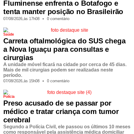
Fluminense enfrenta o Botafogo e
tenta manter posição no Brasileirão
07/08/2026,
às
17h08
•
0 comentário
Saúde
Carreta oftalmológica do SUS chega
a Nova Iguaçu para consultas e
cirurgias
A unidade móvel ficará na cidade por cerca de 45 dias.
Mais de mil cirurgias podem ser realizadas neste
período.
07/08/2026,
às
15h08
•
0 comentário
Polícia
Preso acusado de se passar por
médico e tratar criança com tumor
cerebral
Segundo a Polícia Civil, ele passou os últimos 10 meses
como responsável pela assistência médica domiciliar