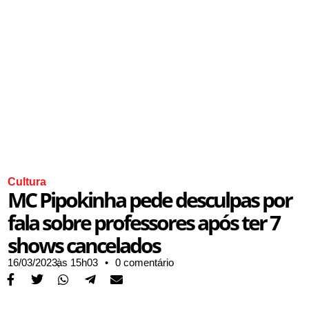
Cultura
MC Pipokinha pede desculpas por
fala sobre professores após ter 7
shows cancelados
16/03/2023,
às
15h03
•
0 comentário