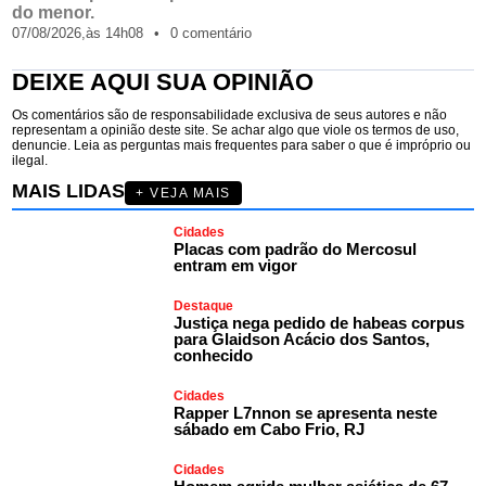
do menor.
07/08/2026,
às
14h08
•
0 comentário
DEIXE AQUI SUA OPINIÃO
Os comentários são de responsabilidade exclusiva de seus autores e não
representam a opinião deste site. Se achar algo que viole os termos de uso,
denuncie. Leia as perguntas mais frequentes para saber o que é impróprio ou
ilegal.
MAIS LIDAS
+ VEJA MAIS
Cidades
Placas com padrão do Mercosul
entram em vigor
Destaque
Justiça nega pedido de habeas corpus
para Glaidson Acácio dos Santos,
conhecido
Cidades
Rapper L7nnon se apresenta neste
sábado em Cabo Frio, RJ
Cidades