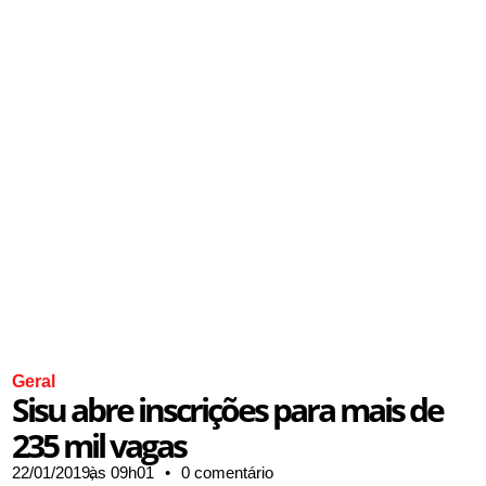
Geral
Sisu abre inscrições para mais de
235 mil vagas
22/01/2019,
às
09h01
•
0 comentário