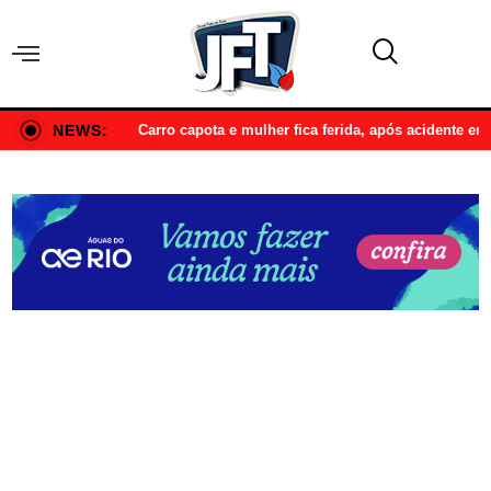
NEWS:
Carro capota e mulher fica ferida, após acidente e