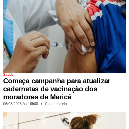
Saúde
Começa campanha para atualizar
cadernetas de vacinação dos
moradores de Maricá
06/08/2026,
às
16h08
•
0 comentário