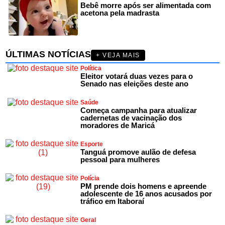
Bebê morre após ser alimentada com
acetona pela madrasta
ÚLTIMAS NOTÍCIAS
+ VEJA MAIS
Política
Eleitor votará duas vezes para o
Senado nas eleições deste ano
Saúde
Começa campanha para atualizar
cadernetas de vacinação dos
moradores de Maricá
Esporte
Tanguá promove aulão de defesa
pessoal para mulheres
Polícia
PM prende dois homens e apreende
adolescente de 16 anos acusados por
tráfico em Itaboraí
Geral