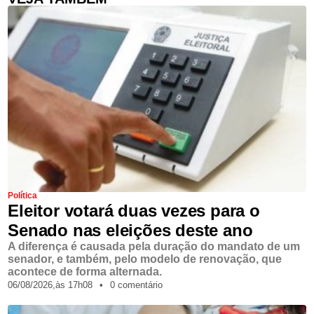
Política
Eleitor votará duas vezes para o
Senado nas eleições deste ano
A diferença é causada pela duração do mandato de um
senador, e também, pelo modelo de renovação, que
acontece de forma alternada.
06/08/2026,
às
17h08
•
0 comentário