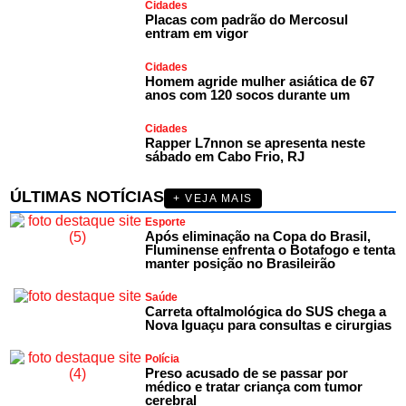
Cidades
Placas com padrão do Mercosul
entram em vigor
Cidades
Homem agride mulher asiática de 67
anos com 120 socos durante um
Cidades
Rapper L7nnon se apresenta neste
sábado em Cabo Frio, RJ
ÚLTIMAS NOTÍCIAS
+ VEJA MAIS
Esporte
Após eliminação na Copa do Brasil,
Fluminense enfrenta o Botafogo e tenta
manter posição no Brasileirão
Saúde
Carreta oftalmológica do SUS chega a
Nova Iguaçu para consultas e cirurgias
Polícia
Preso acusado de se passar por
médico e tratar criança com tumor
cerebral