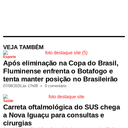
VEJA TAMBÉM
Esporte
Após eliminação na Copa do Brasil,
Fluminense enfrenta o Botafogo e
tenta manter posição no Brasileirão
07/08/2026,
às
17h08
•
0 comentário
Saúde
Carreta oftalmológica do SUS chega
a Nova Iguaçu para consultas e
cirurgias