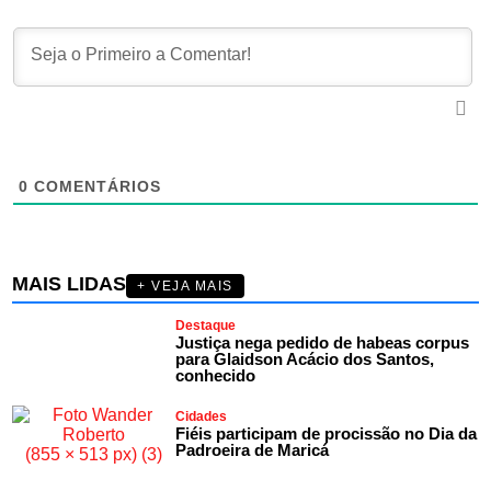
0
COMENTÁRIOS
MAIS LIDAS
+ VEJA MAIS
Destaque
Justiça nega pedido de habeas corpus
para Glaidson Acácio dos Santos,
conhecido
Cidades
Fiéis participam de procissão no Dia da
Padroeira de Maricá