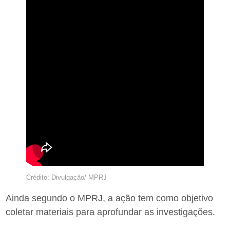
Crédito: Divulgação/ MPRJ
Ainda segundo o MPRJ, a ação tem como objetivo
coletar materiais para aprofundar as investigações.