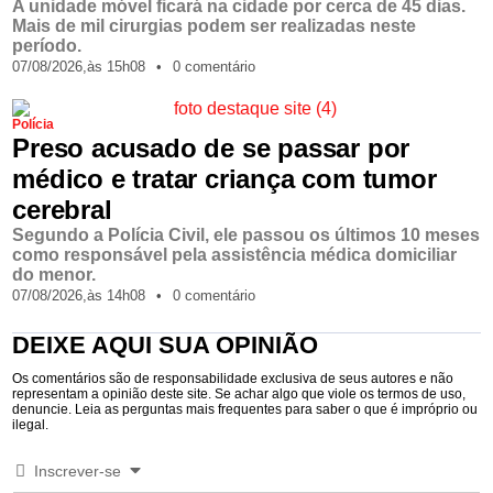
A unidade móvel ficará na cidade por cerca de 45 dias.
Mais de mil cirurgias podem ser realizadas neste
período.
07/08/2026,
às
15h08
•
0 comentário
Polícia
Preso acusado de se passar por
médico e tratar criança com tumor
cerebral
Segundo a Polícia Civil, ele passou os últimos 10 meses
como responsável pela assistência médica domiciliar
do menor.
07/08/2026,
às
14h08
•
0 comentário
DEIXE AQUI SUA OPINIÃO
Os comentários são de responsabilidade exclusiva de seus autores e não
representam a opinião deste site. Se achar algo que viole os termos de uso,
denuncie. Leia as perguntas mais frequentes para saber o que é impróprio ou
ilegal.
Inscrever-se