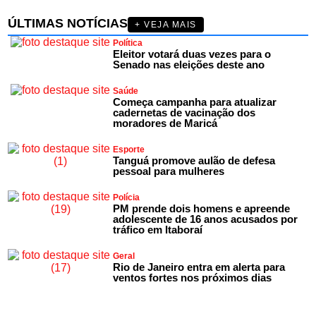
ÚLTIMAS NOTÍCIAS
+ VEJA MAIS
Política
Eleitor votará duas vezes para o
Senado nas eleições deste ano
Saúde
Começa campanha para atualizar
cadernetas de vacinação dos
moradores de Maricá
Esporte
Tanguá promove aulão de defesa
pessoal para mulheres
Polícia
PM prende dois homens e apreende
adolescente de 16 anos acusados por
tráfico em Itaboraí
Geral
Rio de Janeiro entra em alerta para
ventos fortes nos próximos dias