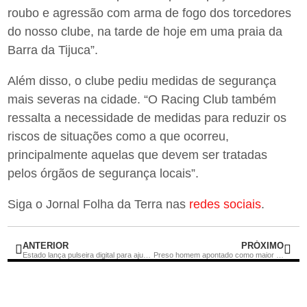
roubo e agressão com arma de fogo dos torcedores
do nosso clube, na tarde de hoje em uma praia da
Barra da Tijuca”.
Além disso, o clube pediu medidas de segurança
mais severas na cidade. “O Racing Club também
ressalta a necessidade de medidas para reduzir os
riscos de situações como a que ocorreu,
principalmente aquelas que devem ser tratadas
pelos órgãos de segurança locais”.
Siga o Jornal Folha da Terra nas
redes sociais
.
ANTERIOR
PRÓXIMO
Estado lança pulseira digital para ajudar a localizar desaparecidos no Carnaval
Preso homem apontado como maior distribuidor de cigarros eletrônicos do RJ