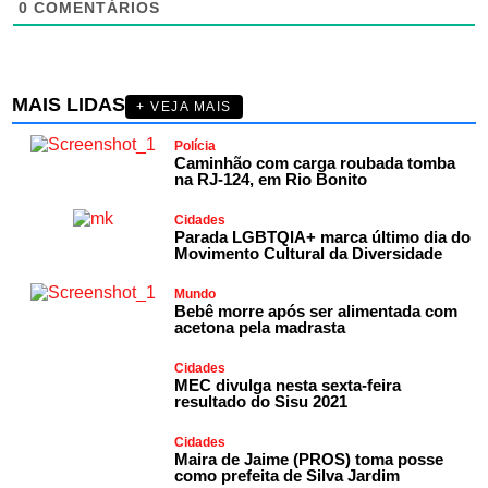
0
COMENTÁRIOS
MAIS LIDAS
+ VEJA MAIS
Polícia
Caminhão com carga roubada tomba
na RJ-124, em Rio Bonito
Cidades
Parada LGBTQIA+ marca último dia do
Movimento Cultural da Diversidade
Mundo
Bebê morre após ser alimentada com
acetona pela madrasta
Cidades
MEC divulga nesta sexta-feira
resultado do Sisu 2021
Cidades
Maira de Jaime (PROS) toma posse
como prefeita de Silva Jardim