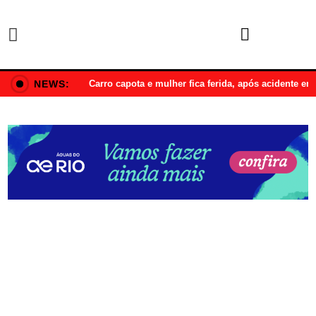
NEWS:
Carro capota e mulher fica ferida, após acidente e