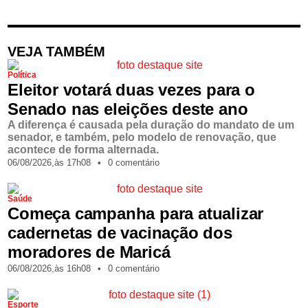
VEJA TAMBÉM
Política
Eleitor votará duas vezes para o
Senado nas eleições deste ano
A diferença é causada pela duração do mandato de um
senador, e também, pelo modelo de renovação, que
acontece de forma alternada.
06/08/2026,
às
17h08
•
0 comentário
Saúde
Começa campanha para atualizar
cadernetas de vacinação dos
moradores de Maricá
06/08/2026,
às
16h08
•
0 comentário
Esporte