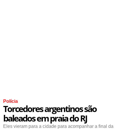
Polícia
Torcedores argentinos são
baleados em praia do RJ
Eles vieram para a cidade para acompanhar a final da