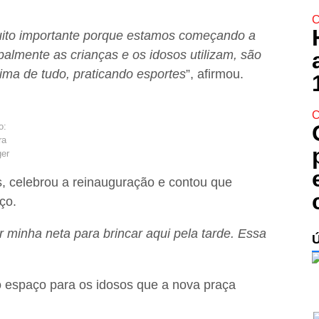
C
uito importante porque estamos começando a
ipalmente as crianças e os idosos utilizam, são
ima de tudo, praticando esportes
”, afirmou.
C
o:
ra
er
s, celebrou a reinauguração e contou que
ço.
 minha neta para brincar aqui pela tarde. Essa
o espaço para os idosos que a nova praça