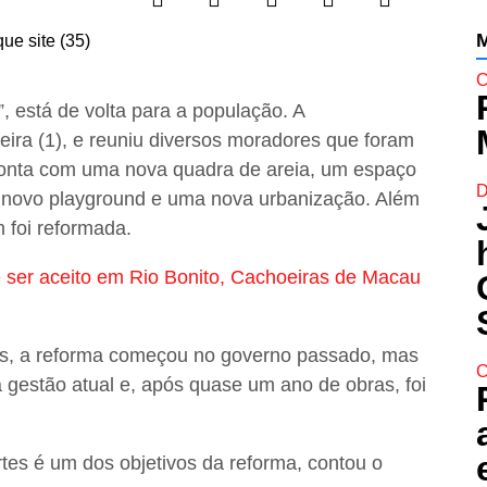
M
C
 está de volta para a população. A
ira (1), e reuniu diversos moradores que foram
 conta com uma nova quadra de areia, um espaço
D
m novo playground e uma nova urbanização. Além
m foi reformada.
ve ser aceito em Rio Bonito, Cachoeiras de Macau
os, a reforma começou no governo passado, mas
C
a gestão atual e, após quase um ano de obras, foi
tes é um dos objetivos da reforma, contou o