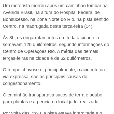
Um motorista morreu após um caminhão tombar na
Avenida Brasil, na altura do Hospital Federal de
Bonsucesso, na Zona Norte do Rio, na pista sentido
Centro, na madrugada desta terça-feira (14).
Às 8h, os engarrafamentos em toda a cidade já
somavam 120 quilômetros, segundo informações do
Centro de Operações Rio. A média das demais
terças-feiras na cidade é de 62 quilômetros.
O tempo chuvoso e, principalmente, o acidente na
via expressa, são as principais causas do
congestionamento.
O caminhão transportava sacos de terra e adubo
para plantas e a perícia no local já foi realizada.
Por volta das 7h20, a pista estava interditada e o