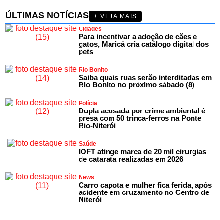
ÚLTIMAS NOTÍCIAS
+ VEJA MAIS
Cidades
Para incentivar a adoção de cães e
gatos, Maricá cria catálogo digital dos
pets
Rio Bonito
Saiba quais ruas serão interditadas em
Rio Bonito no próximo sábado (8)
Polícia
Dupla acusada por crime ambiental é
presa com 50 trinca-ferros na Ponte
Rio-Niterói
Saúde
IOFT atinge marca de 20 mil cirurgias
de catarata realizadas em 2026
News
Carro capota e mulher fica ferida, após
acidente em cruzamento no Centro de
Niterói