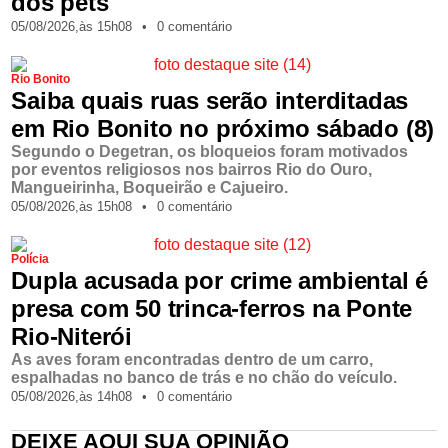
dos pets
05/08/2026,
às
15h08
•
0 comentário
Rio Bonito
Saiba quais ruas serão interditadas
em Rio Bonito no próximo sábado (8)
Segundo o Degetran, os bloqueios foram motivados
por eventos religiosos nos bairros Rio do Ouro,
Mangueirinha, Boqueirão e Cajueiro.
05/08/2026,
às
15h08
•
0 comentário
Polícia
Dupla acusada por crime ambiental é
presa com 50 trinca-ferros na Ponte
Rio-Niterói
As aves foram encontradas dentro de um carro,
espalhadas no banco de trás e no chão do veículo.
05/08/2026,
às
14h08
•
0 comentário
DEIXE AQUI SUA OPINIÃO