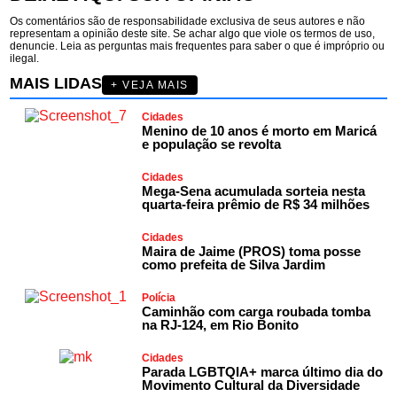
Os comentários são de responsabilidade exclusiva de seus autores e não
representam a opinião deste site. Se achar algo que viole os termos de uso,
denuncie. Leia as perguntas mais frequentes para saber o que é impróprio ou
ilegal.
MAIS LIDAS
+ VEJA MAIS
Cidades
Menino de 10 anos é morto em Maricá
e população se revolta
Cidades
Mega-Sena acumulada sorteia nesta
quarta-feira prêmio de R$ 34 milhões
Cidades
Maira de Jaime (PROS) toma posse
como prefeita de Silva Jardim
Polícia
Caminhão com carga roubada tomba
na RJ-124, em Rio Bonito
Cidades
Parada LGBTQIA+ marca último dia do
Movimento Cultural da Diversidade