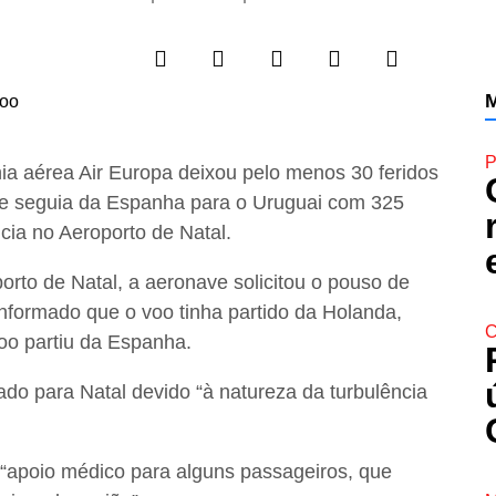
M
P
ia aérea Air Europa deixou pelo menos 30 feridos
ue seguia da Espanha para o Uruguai com 325
ia no Aeroporto de Natal.
orto de Natal, a aeronave solicitou o pouso de
informado que o voo tinha partido da Holanda,
C
voo partiu da Espanha.
ado para Natal devido “à natureza da turbulência
o “apoio médico para alguns passageiros, que