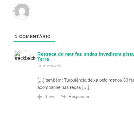
1
COMENTÁRIO
Ressaca do mar faz ondas invadirem pista
Terra
2 anos atrás
[…] também: Turbulência deixa pelo menos 30 fe
acompanhe nas redes […]
Responder
0