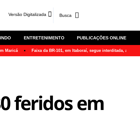
Versão Digitalizada
UNDO
ENTRETENIMENTO
PUBLICAÇÕES ONLINE
em Maricá
Faixa da BR-101, em Itaboraí, segue interditada, após ô
0 feridos em