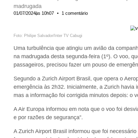
madrugada
01/07/2024,
às
10h07
•
1 comentário
Foto: Philipe Salvador/Inter TV Cabugi
Uma turbulência que atingiu um avião da companh
na madrugada desta segunda-feira (1º). O voo, q
passageiros, precisou fazer um pouso de emergênc
Segundo a Zurich Airport Brasil, que opera o Aerop
emergência às 2h32. Inicialmente, a Zurich havia 
mas a informação foi corrigida minutos depois: o 
A Air Europa informou em nota que o voo foi desvi
e por razões de segurança”.
A Zurich Airport Brasil informou que foi necessári