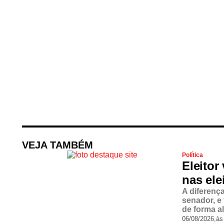
VEJA TAMBÉM
Política
Eleitor
nas ele
A diferenç
senador, e
de forma a
06/08/2026,
às