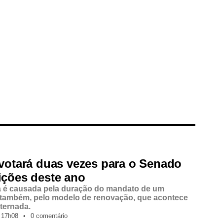
 votará duas vezes para o Senado
ições deste ano
a é causada pela duração do mandato de um
 também, pelo modelo de renovação, que acontece
lternada.
17h08
•
0 comentário