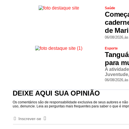
Saúde
Começa
cadern
de Mar
06/08/2026,
às
Esporte
Tanguá
para m
A atividad
Juventude,
06/08/2026,
às
DEIXE AQUI SUA OPINIÃO
Os comentários são de responsabilidade exclusiva de seus autores e não r
uso, denuncie. Leia as perguntas mais frequentes para saber o que é impró
Inscrever-se