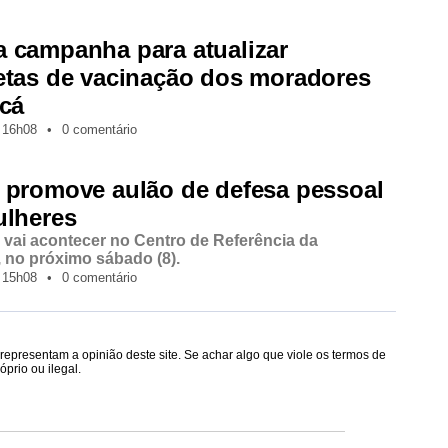
 campanha para atualizar
etas de vacinação dos moradores
icá
16h08
•
0 comentário
 promove aulão de defesa pessoal
ulheres
e vai acontecer no Centro de Referência da
 no próximo sábado (8).
15h08
•
0 comentário
epresentam a opinião deste site. Se achar algo que viole os termos de
prio ou ilegal.