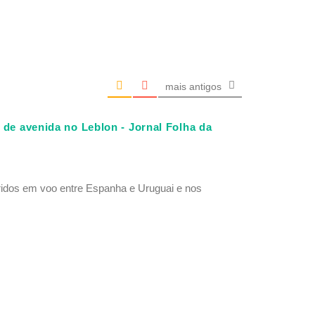
mais antigos
 de avenida no Leblon - Jornal Folha da
ridos em voo entre Espanha e Uruguai e nos