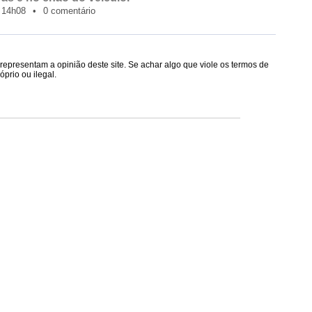
14h08
•
0 comentário
epresentam a opinião deste site. Se achar algo que viole os termos de
prio ou ilegal.