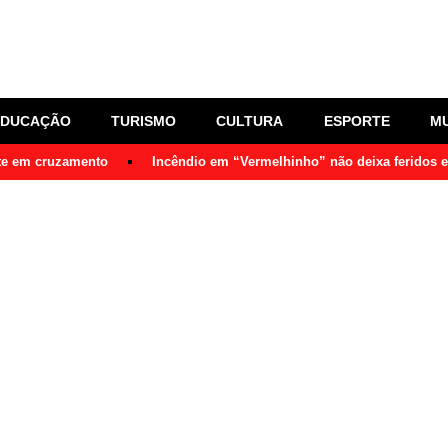
EDUCAÇÃO
TURISMO
CULTURA
ESPORTE
M
nte em cruzamento
Incêndio em “Vermelhinho” não deixa feridos 