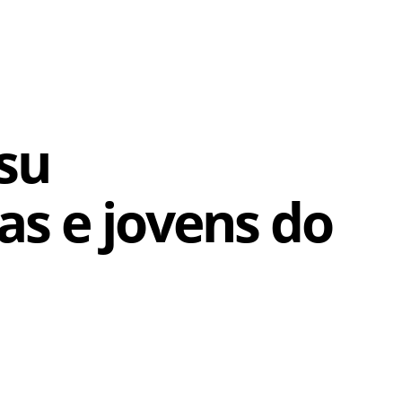
tsu
as e jovens do