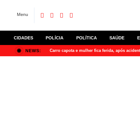
Menu
CIDADES
POLÍCIA
POLÍTICA
SAÚDE
NEWS:
Carro capota e mulher fica ferida, após acide