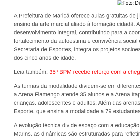
A Prefeitura de Maricá oferece aulas gratuitas de j
ensino da arte marcial aliado à formação cidadã. 
desenvolvimento integral, contribuindo para a coor
fortalecimento da autoestima e convivência social 
Secretaria de Esportes, integra os projetos socioes
dos cinco anos de idade.
Leia também:
35º BPM recebe reforço com a chega
As turmas da modalidade dividem-se em diferente
a Arena Flamengo atende 35 alunos e a Arena Itap
crianças, adolescentes e adultos. Além das arena
Esporte, que ensina a modalidade a 79 estudantes
A evolução técnica divide espaço com a educação 
Marins, as dinâmicas são estruturadas para refleti