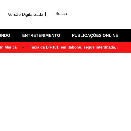
Versão Digitalizada
UNDO
ENTRETENIMENTO
PUBLICAÇÕES ONLINE
em Maricá
Faixa da BR-101, em Itaboraí, segue interditada, após ô